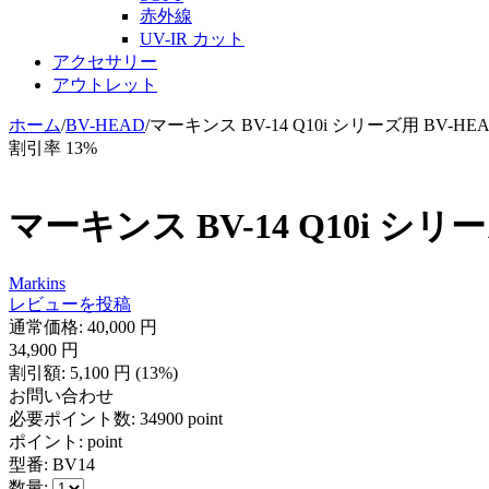
赤外線
UV-IR カット
アクセサリー
アウトレット
ホーム
/
BV-HEAD
/
マーキンス BV-14 Q10i シリーズ用 BV-HE
割引率 13%
マーキンス BV-14 Q10i シリー
Markins
レビューを投稿
通常価格:
40,000
円
34,900
円
割引額:
5,100
円
(
13
%)
お問い合わせ
必要ポイント数:
34900 point
ポイント:
point
型番:
BV14
数量: