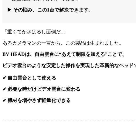
▶ その悩み、この1台で解決できます。
「重くてかさばるし面倒だ..」
あるカメラマンの一言から、この製品は生まれました。
BV-HEADは、自由雲台に“あえて制限を加える”ことで、
ビデオ雲台のような安定した操作を実現した革新的なヘッド
✔ 自由雲台として使える
✔ 必要な時だけビデオ雲台に変わる
✔ 機材を増やさず軽量化できる