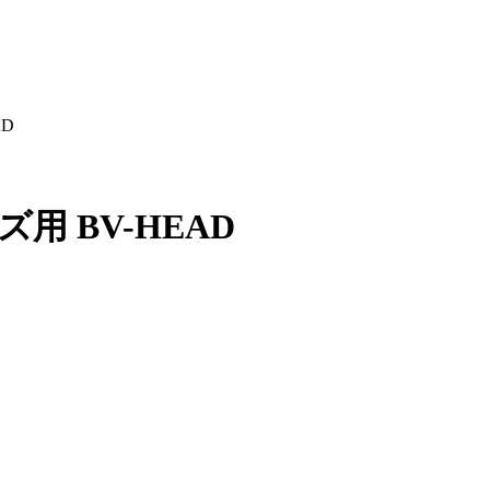
AD
ズ用 BV-HEAD