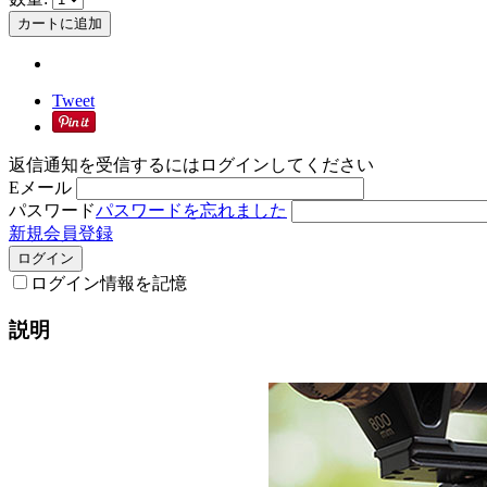
カートに追加
Tweet
返信通知を受信するにはログインしてください
Eメール
パスワード
パスワードを忘れました
新規会員登録
ログイン
ログイン情報を記憶
説明