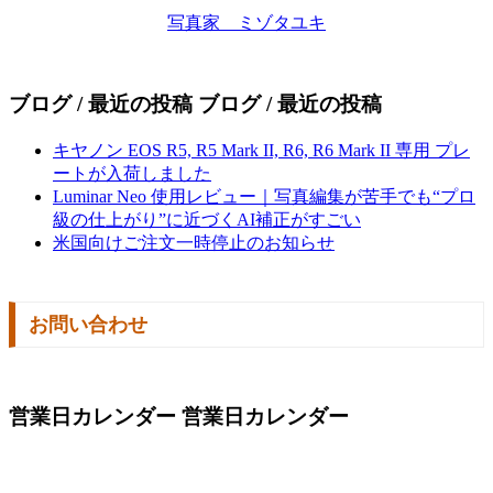
写真家 ミゾタユキ
ブログ / 最近の投稿
ブログ / 最近の投稿
キヤノン EOS R5, R5 Mark II, R6, R6 Mark II 専用 プレ
ートが入荷しました
Luminar Neo 使用レビュー｜写真編集が苦手でも“プロ
級の仕上がり”に近づくAI補正がすごい
米国向けご注文一時停止のお知らせ
お問い合わせ
営業日カレンダー
営業日カレンダー