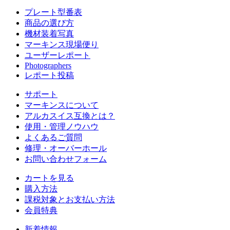
プレート型番表
商品の選び方
機材装着写真
マーキンス現場便り
ユーザーレポート
Photographers
レポート投稿
サポート
マーキンスについて
アルカスイス互換とは？
使用・管理ノウハウ
よくあるご質問
修理・オーバーホール
お問い合わせフォーム
カートを見る
購入方法
課税対象とお支払い方法
会員特典
新着情報