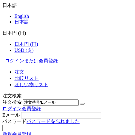
日本語
English
日本語
日本円 (円)
日本円 (円)
USD ( $ )
ログインまたは会員登録
注文
比較リスト
ほしい物リスト
注文検索
注文検索
ログイン
会員登録
Eメール
パスワード
パスワードを忘れました
新規会員登録