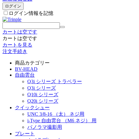
ログイン
ログイン情報を記憶
カートは空です
カートは空です
カートを見る
注文手続き
商品カテゴリー
BV-HEAD
自由雲台
Q3i シリーズ トラベラー
Q3i シリーズ
Q10i シリーズ
Q20i シリーズ
クイックシュー
UNC 3/8-16 （太） ネジ用
i-Type 自由雲台 （M6 ネジ） 用
パノラマ撮影用
プレート