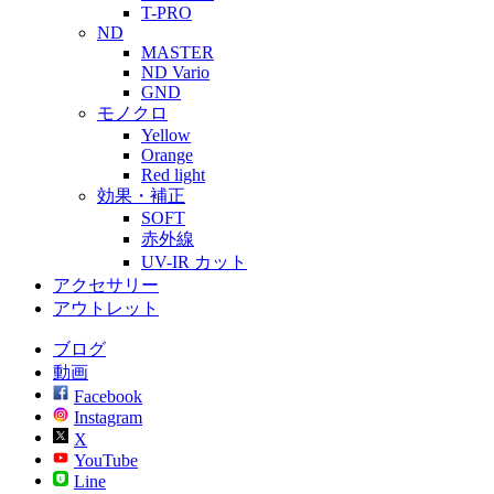
T-PRO
ND
MASTER
ND Vario
GND
モノクロ
Yellow
Orange
Red light
効果・補正
SOFT
赤外線
UV-IR カット
アクセサリー
アウトレット
ブログ
動画
Facebook
Instagram
X
YouTube
Line