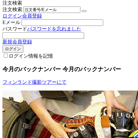
注文検索
注文検索
ログイン
会員登録
Eメール
パスワード
パスワードを忘れました
新規会員登録
ログイン
ログイン情報を記憶
今月のバックナンバー
今月のバックナンバー
フィンランド撮影ツアーにて