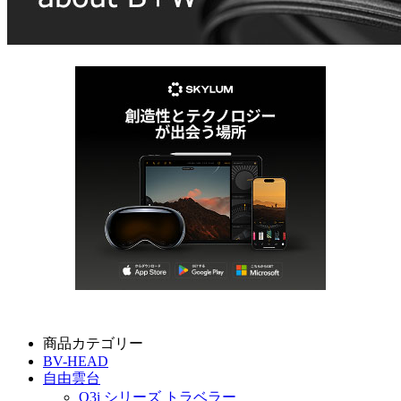
商品カテゴリー
BV-HEAD
自由雲台
Q3i シリーズ トラベラー