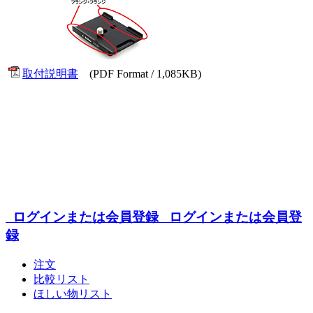
取付説明書
(PDF Format / 1,085KB)
ログインまたは会員登録
ログインまたは会員登
録
注文
比較リスト
ほしい物リスト