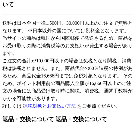
いて
送料は日本全国一律1,500円、30,000円以上のご注文で無料と
なります。 ※日本以外の国については別料金となります。
当サイトの商品は韓国から国際郵便で発送さるため、商品を
お受け取りの際に消費税等のお支払いが発生する場合があり
ます。
ご注文の合計が10,000円以下の場合は免税となり関税、消費
税は課税されません。また、商品代金の60％課税の特例があ
るため、商品代金16,666円までは免税対象となります。 その
ため、ポイント利用前の商品購入金額が16,666円以上のご注
文の場合には商品受け取り時に関税、消費税、通関手数料が
かかる可能性があります。
詳しくは
課税対象とお支払い方法
をご参照ください。
返品・交換について
返品・交換について