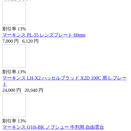
割引率 13%
マーキンス PL-55 レンズプレート 60mm
7,000
円
6,120
円
割引率 13%
マーキンス LH-X2 ハッセルブラッド X2D 100C 用 L-プレー
ト
24,000
円
20,940
円
割引率 13%
マーキンス Q10i-BK ノブシュー 中判用 自由雲台