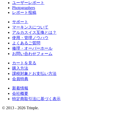
ユーザーレポート
Photographers
レポート投稿
サポート
マーキンスについて
アルカスイス互換とは？
使用・管理ノウハウ
よくあるご質問
修理・オーバーホール
お問い合わせフォーム
カートを見る
購入方法
課税対象とお支払い方法
会員特典
新着情報
会社概要
特定商取引法に基づく表示
© 2013 - 2026 Trinple.