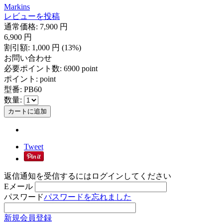
Markins
レビューを投稿
通常価格:
7,900
円
6,900
円
割引額:
1,000
円
(
13
%)
お問い合わせ
必要ポイント数:
6900 point
ポイント:
point
型番:
PB60
数量:
カートに追加
Tweet
返信通知を受信するにはログインしてください
Eメール
パスワード
パスワードを忘れました
新規会員登録