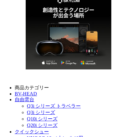
商品カテゴリー
BV-HEAD
自由雲台
Q3i シリーズ トラベラー
Q3i シリーズ
Q10i シリーズ
Q20i シリーズ
クイックシュー