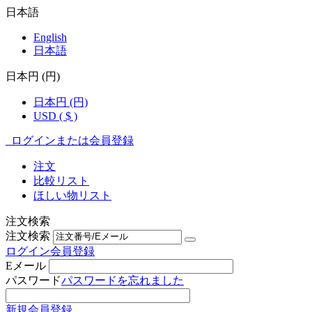
日本語
English
日本語
日本円 (円)
日本円 (円)
USD ( $ )
ログインまたは会員登録
注文
比較リスト
ほしい物リスト
注文検索
注文検索
ログイン
会員登録
Eメール
パスワード
パスワードを忘れました
新規会員登録