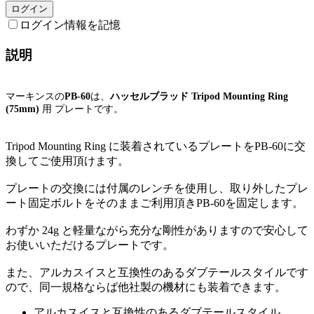
ログイン
ログイン情報を記憶
説明
マーキンスの
PB-60
は、
ハッセルブラッド Tripod Mounting Ring
(75mm)
用 プレートです。
Tripod Mounting Ring に装着されているプレートをPB-60に交
換してご使用頂けます。
プレートの交換には付属のレンチを使用し、取り外したプレ
ート固定ボルトをそのままご利用頂きPB-60を固定します。
わずか 24g と軽量ながら充分な剛性がありますので安心して
お使いいただけるプレートです。
また、アルカスイスと互換性のあるダブテールスタイルです
ので、同一規格ならば他社製の機材にも装着できます。
アルカスイスと互換性のあるダブテールスタイル