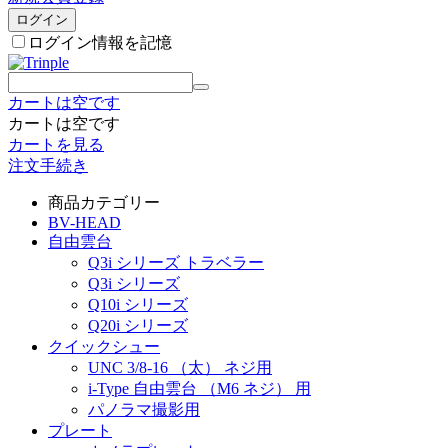
ログイン
ログイン情報を記憶
カートは空です
カートは空です
カートを見る
注文手続き
商品カテゴリー
BV-HEAD
自由雲台
Q3i シリーズ トラベラー
Q3i シリーズ
Q10i シリーズ
Q20i シリーズ
クイックシュー
UNC 3/8-16 （太） ネジ用
i-Type 自由雲台 （M6 ネジ） 用
パノラマ撮影用
プレート