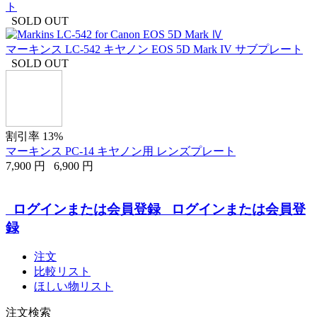
ト
SOLD OUT
マーキンス LC-542 キヤノン EOS 5D Mark IV サブプレート
SOLD OUT
割引率 13%
マーキンス PC-14 キヤノン用 レンズプレート
7,900
円
6,900
円
ログインまたは会員登録
ログインまたは会員登
録
注文
比較リスト
ほしい物リスト
注文検索