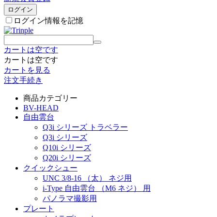
ログイン
ログイン情報を記憶
カートは空です
カートは空です
カートを見る
注文手続き
商品カテゴリー
BV-HEAD
自由雲台
Q3i シリーズ トラベラー
Q3i シリーズ
Q10i シリーズ
Q20i シリーズ
クイックシュー
UNC 3/8-16 （太） ネジ用
i-Type 自由雲台 （M6 ネジ） 用
パノラマ撮影用
プレート