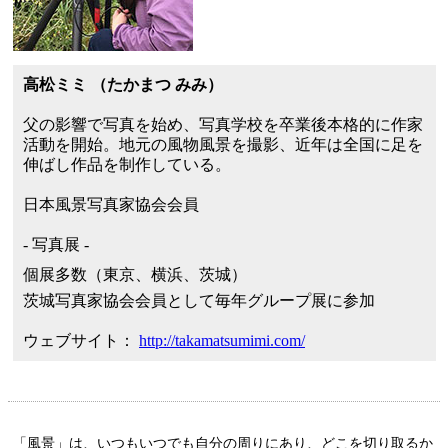
高松ミミ （たかまつ みみ）
父の影響で写真を始め、写真学校を卒業後本格的に作家
活動を開始。地元の風物風景を撮影、近年は全国に足を
伸ばし作品を制作している。
日本風景写真家協会会員
- 写真展 -
個展多数（東京、横浜、茨城）
茨城写真家協会会員として毎年グループ展に参加
ウェブサイト：
http://takamatsumimi.com/
「風景」は、いつもいつでも自分の周りにあり、どこを切り取るか