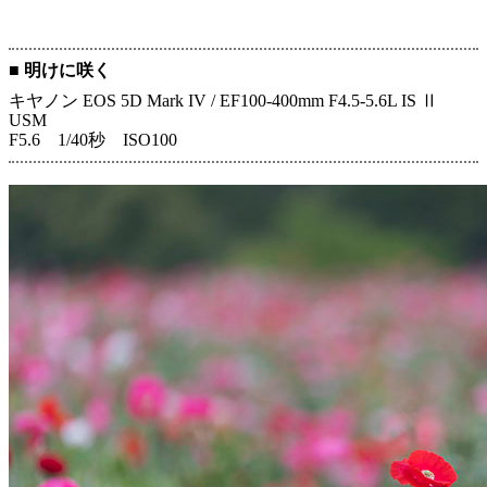
■ 明けに咲く
キヤノン EOS 5D Mark IV / EF100-400mm F4.5-5.6L IS Ⅱ
USM
F5.6 1/40秒 ISO100