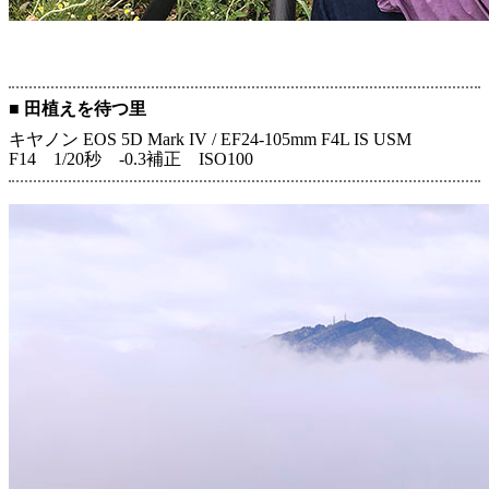
■ 田植えを待つ里
キヤノン EOS 5D Mark IV / EF24-105mm F4L IS USM
F14 1/20秒 -0.3補正 ISO100