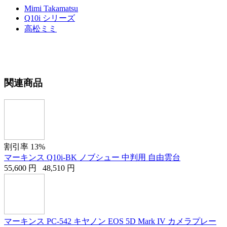
Mimi Takamatsu
Q10i シリーズ
高松ミミ
関連商品
割引率 13%
マーキンス Q10i-BK ノブシュー 中判用 自由雲台
55,600
円
48,510
円
マーキンス PC-542 キヤノン EOS 5D Mark IV カメラプレー