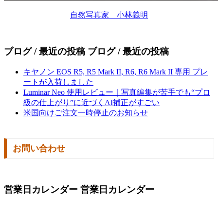
自然写真家 小林義明
ブログ / 最近の投稿
ブログ / 最近の投稿
キヤノン EOS R5, R5 Mark II, R6, R6 Mark II 専用 プレ
ートが入荷しました
Luminar Neo 使用レビュー｜写真編集が苦手でも“プロ
級の仕上がり”に近づくAI補正がすごい
米国向けご注文一時停止のお知らせ
お問い合わせ
営業日カレンダー
営業日カレンダー