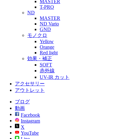
MASTER
T-PRO
ND
MASTER
ND Vario
GND
モノクロ
Yellow
Orange
Red light
効果・補正
SOFT
赤外線
UV-IR カット
アクセサリー
アウトレット
ブログ
動画
Facebook
Instagram
X
YouTube
Line