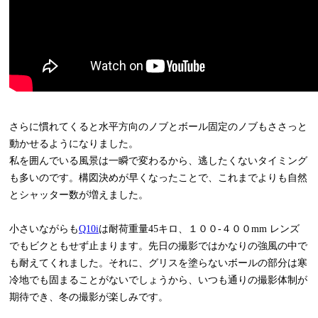
さらに慣れてくると水平方向のノブとボール固定のノブもささっと
動かせるようになりました。
私を囲んでいる風景は一瞬で変わるから、逃したくないタイミング
も多いのです。構図決めが早くなったことで、これまでよりも自然
とシャッター数が増えました。
小さいながらも
Q10i
は耐荷重量45キロ、１００-４００mm レンズ
でもビクともせず止まります。先日の撮影ではかなりの強風の中で
も耐えてくれました。それに、グリスを塗らないボールの部分は寒
冷地でも固まることがないでしょうから、いつも通りの撮影体制が
期待でき、冬の撮影が楽しみです。