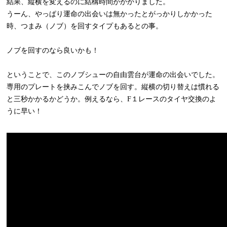
結果、縦横を変えるのに結構時間がかかりました。
うーん、やっぱり運命の出会いは無かったとがっかりしかかった
時、つまみ（ノブ）を回すタイプもあるとの事。
ノブを回すのなら良いかも！
ということで、このノブシューの自由雲台が運命の出会いでした。
専用のプレートを挟みこんでノブを回す。縦横の切り替えは慣れる
と三秒かかるかどうか。例えるなら、F１レースのタイヤ交換のよ
うに早い！