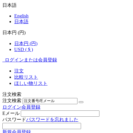
日本語
English
日本語
日本円 (円)
日本円 (円)
USD ( $ )
ログインまたは会員登録
注文
比較リスト
ほしい物リスト
注文検索
注文検索
ログイン
会員登録
Eメール
パスワード
パスワードを忘れました
新規会員登録