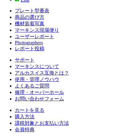
プレート型番表
商品の選び方
機材装着写真
マーキンス現場便り
ユーザーレポート
Photographers
レポート投稿
サポート
マーキンスについて
アルカスイス互換とは？
使用・管理ノウハウ
よくあるご質問
修理・オーバーホール
お問い合わせフォーム
カートを見る
購入方法
課税対象とお支払い方法
会員特典