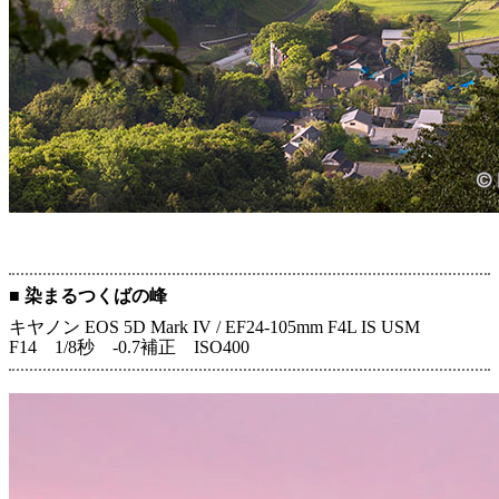
■ 染まるつくばの峰
キヤノン EOS 5D Mark IV / EF24-105mm F4L IS USM
F14 1/8秒 -0.7補正 ISO400