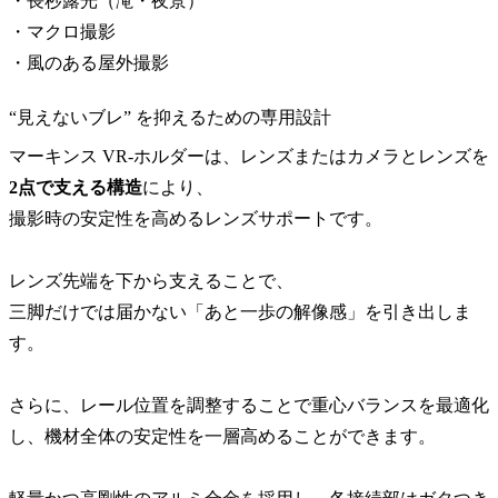
・長秒露光（滝・夜景）
・マクロ撮影
・風のある屋外撮影
“見えないブレ” を抑えるための専用設計
マーキンス VR-ホルダーは、レンズまたはカメラとレンズを
2点で支える構造
により、
撮影時の安定性を高めるレンズサポートです。
レンズ先端を下から支えることで、
三脚だけでは届かない「あと一歩の解像感」を引き出しま
す。
さらに、レール位置を調整することで重心バランスを最適化
し、機材全体の安定性を一層高めることができます。