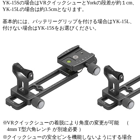
YK-15Sの場合はVRクイックシューとYorkの段差が約１cm、
YK-15Lの場合は約3.5cmとなります。
基本的には、バッテリーグリップを付ける場合はYK-15L、
付けない場合はYK-15Sをお選びください。
※
VRクイックシューの着脱により角度の変更が可能 （
4mm T型六角レンチ が別途必要 ）
※
クイックシューの安全ピンを機能しないようにする場合