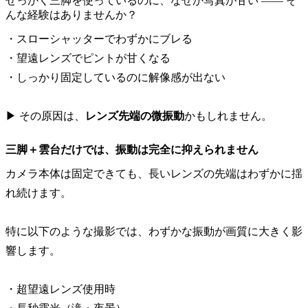
せっかく三脚を使っているのに、なぜか写真が甘い —— そ
んな経験はありませんか？
・スローシャッターでわずかにブレる
・望遠レンズでピントが甘くなる
・しっかり固定しているのに解像感が出ない
▶ その原因は、
レンズ先端の微振動
かもしれません。
三脚＋雲台だけでは、振動は完全に抑えられません
カメラ本体は固定できても、長いレンズの先端はわずかに揺
れ続けます。
特に以下のような撮影では、わずかな振動が画質に大きく影
響します。
・超望遠レンズ使用時