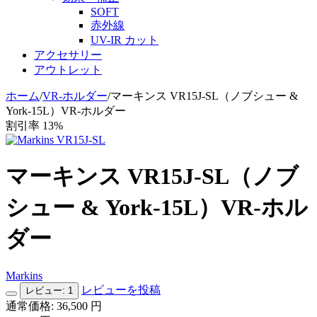
SOFT
赤外線
UV-IR カット
アクセサリー
アウトレット
ホーム
/
VR-ホルダー
/
マーキンス VR15J-SL（ノブシュー &
York-15L）VR-ホルダー
割引率 13%
マーキンス VR15J-SL（ノブ
シュー & York-15L）VR-ホル
ダー
Markins
レビューを投稿
レビュー: 1
通常価格:
36,500
円