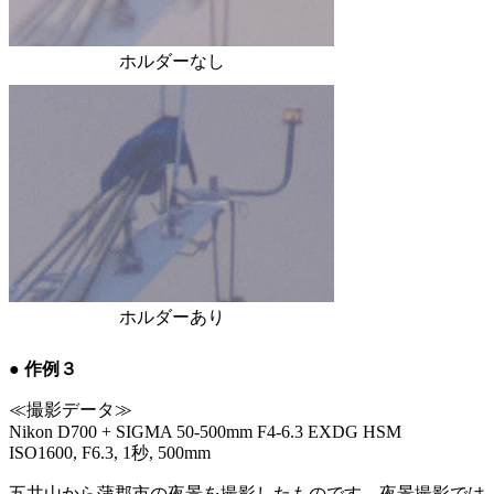
ホルダーなし
ホルダーあり
● 作例３
≪撮影データ≫
Nikon D700 + SIGMA 50-500mm F4-6.3 EXDG HSM
ISO1600, F6.3, 1秒, 500mm
五井山から蒲郡市の夜景を撮影したものです。夜景撮影では