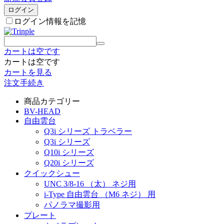
ログイン
ログイン情報を記憶
カートは空です
カートは空です
カートを見る
注文手続き
商品カテゴリー
BV-HEAD
自由雲台
Q3i シリーズ トラベラー
Q3i シリーズ
Q10i シリーズ
Q20i シリーズ
クイックシュー
UNC 3/8-16 （太） ネジ用
i-Type 自由雲台 （M6 ネジ） 用
パノラマ撮影用
プレート