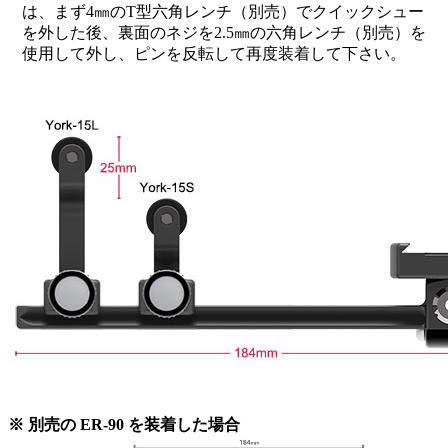
は、まず4㎜のT型六角レンチ（別売）でクイックシュー
を外した後、裏面のネジを2.5㎜の六角レンチ（別売）を
使用して外し、ピンを反転して再度装着して下さい。
※ 別売の ER-90 を装着した場合