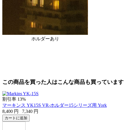
ホルダーあり
この商品を買った人はこんな商品も買っています
割引率 13%
マーキンス YK15S VR-ホルダー15シリーズ用 York
8,400
円
7,340
円
カートに追加