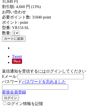
31,840
円
割引額:
4,660
円
(
13
%)
お問い合わせ
必要ポイント数:
31840 point
ポイント:
point
型番:
VR15J-SL
数量:
カートに追加
Tweet
返信通知を受信するにはログインしてください
Eメール
パスワード
パスワードを忘れました
新規会員登録
ログイン
ログイン情報を記憶