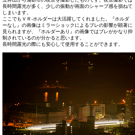
長時間露光が多く、少しの振動が画面のシャープ感を損ねて
しまいます。
ここでもＶＲ-ホルダーは大活躍してくれました。『ホルダ
ーなし』の画像はミラーショックによるブレの影響が顕著に
見られますが、『ホルダーあり』の画像ではブレがかなり抑
制されているのが分かると思います。
長時間露光の際にも安心して使用することができます。