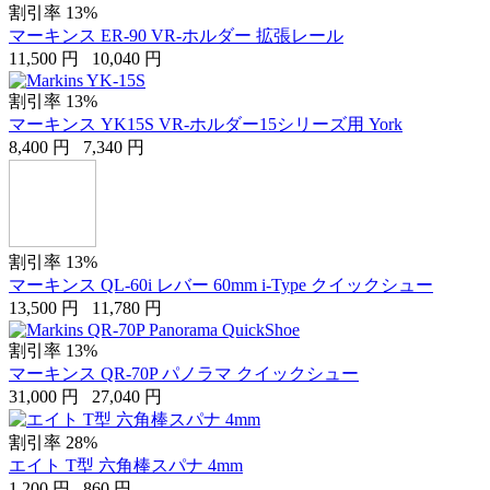
割引率 13%
マーキンス ER-90 VR-ホルダー 拡張レール
11,500
円
10,040
円
割引率 13%
マーキンス YK15S VR-ホルダー15シリーズ用 York
8,400
円
7,340
円
割引率 13%
マーキンス QL-60i レバー 60mm i-Type クイックシュー
13,500
円
11,780
円
割引率 13%
マーキンス QR-70P パノラマ クイックシュー
31,000
円
27,040
円
割引率 28%
エイト T型 六角棒スパナ 4mm
1,200
円
860
円