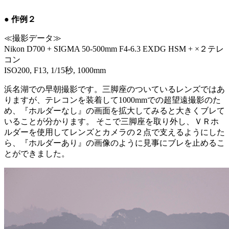
● 作例２
≪撮影データ≫
Nikon D700 + SIGMA 50-500mm F4-6.3 EXDG HSM + ×２テレ
コン
ISO200, F13, 1/15秒, 1000mm
浜名湖での早朝撮影です。三脚座のついているレンズではあ
りますが、テレコンを装着して1000mmでの超望遠撮影のた
め、『ホルダーなし』の画面を拡大してみると大きくブレて
いることが分かります。 そこで三脚座を取り外し、ＶＲホ
ルダーを使用してレンズとカメラの２点で支えるようにした
ら、『ホルダーあり』の画像のように見事にブレを止めるこ
とができました。