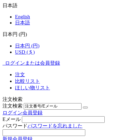
日本語
English
日本語
日本円 (円)
日本円 (円)
USD ( $ )
ログインまたは会員登録
注文
比較リスト
ほしい物リスト
注文検索
注文検索
ログイン
会員登録
Eメール
パスワード
パスワードを忘れました
新規会員登録