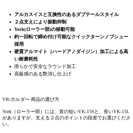
アルカスイスと互換性のあるダブテールスタイル
２点支えにより振動抑制
York(ローラー部)の移動可能
約一回転で締め付け可能なクイックターンノブシュー
採用
硬質アルマイト（ハードアノダイジン）加工による高
い耐磨耗性
滑らかで安全なラウンド加工
高級感のある艶消し仕上げ
VR-ホルダー 商品の選び方
York（ローラー部）には、首の短いYK-15Sと、長いYK-15L
がありますが、支える２点のポイントの段差でお選びくださ
い。