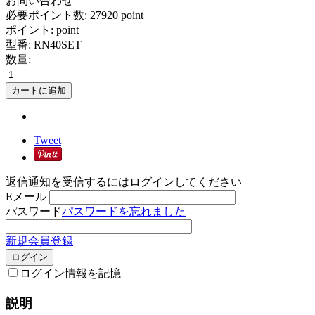
お問い合わせ
必要ポイント数:
27920 point
ポイント:
point
型番:
RN40SET
数量:
カートに追加
Tweet
返信通知を受信するにはログインしてください
Eメール
パスワード
パスワードを忘れました
新規会員登録
ログイン
ログイン情報を記憶
説明