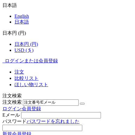
日本語
English
日本語
日本円 (円)
日本円 (円)
USD ( $ )
ログインまたは会員登録
注文
比較リスト
ほしい物リスト
注文検索
注文検索
ログイン
会員登録
Eメール
パスワード
パスワードを忘れました
新規会員登録