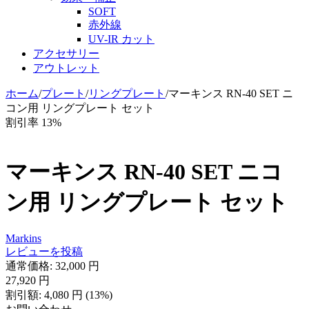
SOFT
赤外線
UV-IR カット
アクセサリー
アウトレット
ホーム
/
プレート
/
リングプレート
/
マーキンス RN-40 SET ニ
コン用 リングプレート セット
割引率 13%
マーキンス RN-40 SET ニコ
ン用 リングプレート セット
Markins
レビューを投稿
通常価格:
32,000
円
27,920
円
割引額:
4,080
円
(
13
%)