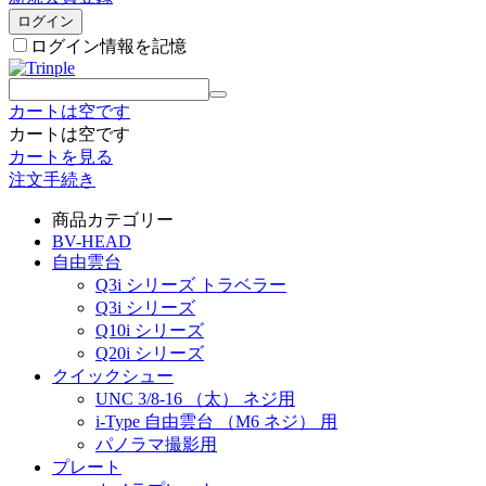
ログイン
ログイン情報を記憶
カートは空です
カートは空です
カートを見る
注文手続き
商品カテゴリー
BV-HEAD
自由雲台
Q3i シリーズ トラベラー
Q3i シリーズ
Q10i シリーズ
Q20i シリーズ
クイックシュー
UNC 3/8-16 （太） ネジ用
i-Type 自由雲台 （M6 ネジ） 用
パノラマ撮影用
プレート