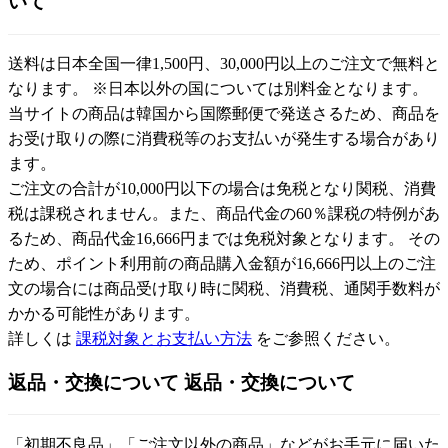
いて
送料は日本全国一律1,500円、30,000円以上のご注文で無料と
なります。 ※日本以外の国については別料金となります。
当サイトの商品は韓国から国際郵便で発送さるため、商品を
お受け取りの際に消費税等のお支払いが発生する場合があり
ます。
ご注文の合計が10,000円以下の場合は免税となり関税、消費
税は課税されません。また、商品代金の60％課税の特例があ
るため、商品代金16,666円までは免税対象となります。 その
ため、ポイント利用前の商品購入金額が16,666円以上のご注
文の場合には商品受け取り時に関税、消費税、通関手数料が
かかる可能性があります。
詳しくは
課税対象とお支払い方法
をご参照ください。
返品・交換について
返品・交換について
「初期不良品」「ご注文以外の商品」などがお手元に届いた