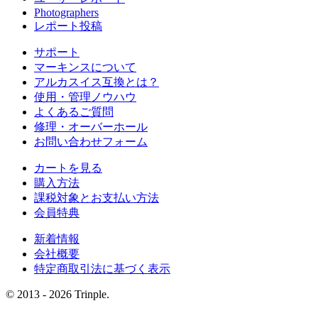
Photographers
レポート投稿
サポート
マーキンスについて
アルカスイス互換とは？
使用・管理ノウハウ
よくあるご質問
修理・オーバーホール
お問い合わせフォーム
カートを見る
購入方法
課税対象とお支払い方法
会員特典
新着情報
会社概要
特定商取引法に基づく表示
© 2013 - 2026 Trinple.