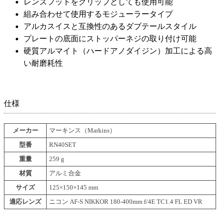
レンズフットをグリップとしても使用可能
組み合わせて使用するモジューラータイプ
アルカスイスと互換性のあるダブテールスタイル
プレートの底面にストッパーネジの取り付け可能
硬質アルマイト（ハードアノダイジン）加工による高
い耐磨耗性
仕様
メーカー
マーキンス（Markins）
型番
RN40SET
重量
259 g
材質
アルミ合金
サイズ
125×150×145 mm
適応レンズ
ニコン AF-S NIKKOR 180-400mm f/4E TC1.4 FL ED VR