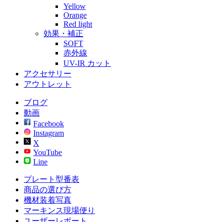
Yellow
Orange
Red light
効果・補正
SOFT
赤外線
UV-IR カット
アクセサリー
アウトレット
ブログ
動画
Facebook
Instagram
X
YouTube
Line
プレート型番表
商品の選び方
機材装着写真
マーキンス現場便り
ユーザーレポート