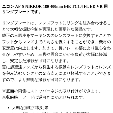
ニコン AF-S NIKKOR 180-400mm f/4E TC1.4 FL ED VR 用
リングプレートです。
リングプレートは、レンズフットにリングを組み合わせるこ
とで大幅な振動抑制を実現した画期的な製品です。
純正の三脚座をマーキンスのレンズフットに交換することで
フットからレンズまでの高さを低くすることができ、機材の
安定度は向上します。加えて、長いレール部により重心合わ
せがしやすいため、三脚や雲台にかかる負荷が大幅に軽減
し、安定した撮影が可能になります。
更に超望遠レンズから発生する振動をレンズフットとレンズ
を包み込むリングとの２点支えにより軽減することができま
すので、より鮮明な撮影が可能になります。
※底面の両側にストッパーネジの取り付けができます。
※収納時、フードは逆向きにかぶせられます。
大幅な振動抑制効果