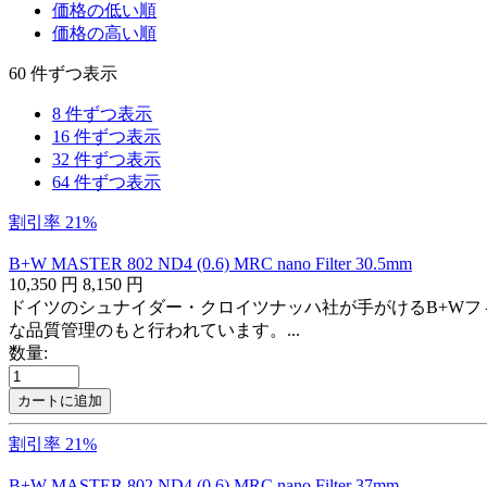
価格の低い順
価格の高い順
60 件ずつ表示
8 件ずつ表示
16 件ずつ表示
32 件ずつ表示
64 件ずつ表示
割引率 21%
B+W MASTER 802 ND4 (0.6) MRC nano Filter 30.5mm
10,350
円
8,150
円
ドイツのシュナイダー・クロイツナッハ社が手がけるB+Wフ
な品質管理のもと行われています。...
数量:
カートに追加
割引率 21%
B+W MASTER 802 ND4 (0.6) MRC nano Filter 37mm