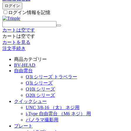
ログイン
ログイン情報を記憶
カートは空です
カートは空です
カートを見る
注文手続き
商品カテゴリー
BV-HEAD
自由雲台
Q3i シリーズ トラベラー
Q3i シリーズ
Q10i シリーズ
Q20i シリーズ
クイックシュー
UNC 3/8-16 （太） ネジ用
i-Type 自由雲台 （M6 ネジ） 用
パノラマ撮影用
プレート