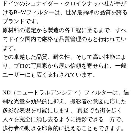
ドイツのシュナイダー・クロイツナッハ社が手が
けるB+Wフィルターは、世界最高峰の品質を誇る
ブランドです。
原材料の選定から製造の各工程に至るまで、すべ
てドイツ国内で厳格な品質管理のもと行われてい
ます。
その卓越した品質、耐久性、そして高い性能によ
り、プロの写真家から厚い信頼を寄せられ、一般
ユーザーにも広く支持されています。
ND（ニュートラルデンシティ）フィルターは、過
剰な光量を効果的に抑え、撮影者の意図に応じた
多彩な表現を可能にします。 真昼でも街を歩く
人々を完全に消し去るように撮影できる一方で、
歩行者の動きを印象的に捉えることもできます。