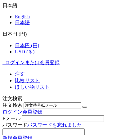
日本語
English
日本語
日本円 (円)
日本円 (円)
USD ( $ )
ログインまたは会員登録
注文
比較リスト
ほしい物リスト
注文検索
注文検索
ログイン
会員登録
Eメール
パスワード
パスワードを忘れました
新規会員登録