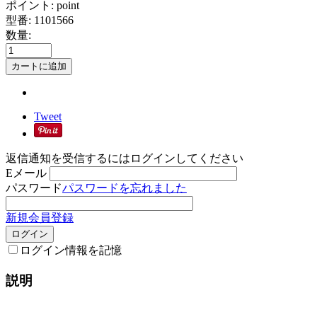
ポイント:
point
型番:
1101566
数量:
カートに追加
Tweet
返信通知を受信するにはログインしてください
Eメール
パスワード
パスワードを忘れました
新規会員登録
ログイン
ログイン情報を記憶
説明