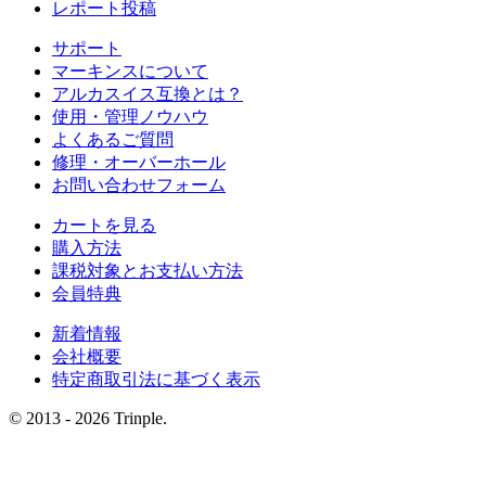
レポート投稿
サポート
マーキンスについて
アルカスイス互換とは？
使用・管理ノウハウ
よくあるご質問
修理・オーバーホール
お問い合わせフォーム
カートを見る
購入方法
課税対象とお支払い方法
会員特典
新着情報
会社概要
特定商取引法に基づく表示
© 2013 - 2026 Trinple.