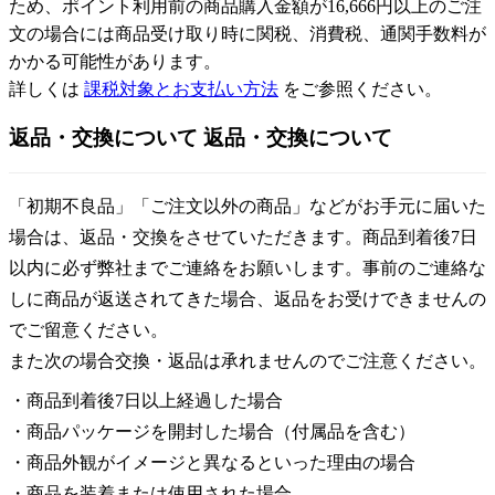
ため、ポイント利用前の商品購入金額が16,666円以上のご注
文の場合には商品受け取り時に関税、消費税、通関手数料が
かかる可能性があります。
詳しくは
課税対象とお支払い方法
をご参照ください。
返品・交換について
返品・交換について
「初期不良品」「ご注文以外の商品」などがお手元に届いた
場合は、返品・交換をさせていただきます。商品到着後7日
以内に必ず弊社までご連絡をお願いします。事前のご連絡な
しに商品が返送されてきた場合、返品をお受けできませんの
でご留意ください。
また次の場合交換・返品は承れませんのでご注意ください。
・商品到着後7日以上経過した場合
・商品パッケージを開封した場合（付属品を含む）
・商品外観がイメージと異なるといった理由の場合
・商品を装着または使用された場合