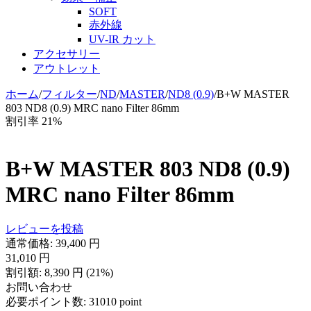
SOFT
赤外線
UV-IR カット
アクセサリー
アウトレット
ホーム
/
フィルター
/
ND
/
MASTER
/
ND8 (0.9)
/
B+W MASTER
803 ND8 (0.9) MRC nano Filter 86mm
割引率 21%
B+W MASTER 803 ND8 (0.9)
MRC nano Filter 86mm
レビューを投稿
通常価格:
39,400
円
31,010
円
割引額:
8,390
円
(
21
%)
お問い合わせ
必要ポイント数:
31010 point