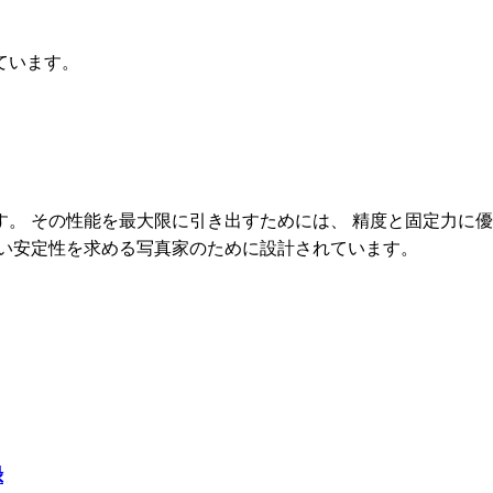
ています。
。 その性能を最大限に引き出すためには、 精度と固定力に
高い安定性を求める写真家のために設計されています。
録