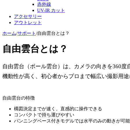
赤外線
UV-IR カット
アクセサリー
アウトレット
ホーム
/
サポート
/
自由雲台とは？
自由雲台とは？
自由雲台（ボール雲台）は、カメラの向きを360
機動性が高く、初心者からプロまで幅広い撮影用途
自由雲台の特徴
構図決定までが速く、直感的に操作できる
コンパクトで持ち運びやすい
パンニングベース付きモデルでは水平のみの動きが可能