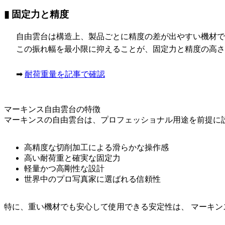
▮ 固定力と精度
自由雲台は構造上、製品ごとに精度の差が出やすい機材で
この振れ幅を最小限に抑えることが、固定力と精度の高さ
➡
耐荷重量を記事で確認
マーキンス自由雲台の特徴
マーキンスの自由雲台は、プロフェッショナル用途を前提に
高精度な切削加工による滑らかな操作感
高い耐荷重と確実な固定力
軽量かつ高剛性な設計
世界中のプロ写真家に選ばれる信頼性
特に、重い機材でも安心して使用できる安定性は、 マーキン