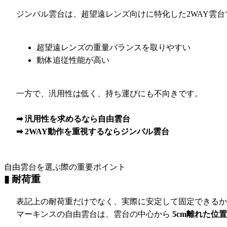
ジンバル雲台は、超望遠レンズ向けに特化した2WAY雲台
超望遠レンズの重量バランスを取りやすい
動体追従性能が高い
一方で、汎用性は低く、持ち運びにも不向きです。
➡ 汎用性を求めるなら自由雲台
➡ 2WAY動作を重視するならジンバル雲台
自由雲台を選ぶ際の重要ポイント
▮ 耐荷重
表記上の耐荷重だけでなく、実際に安定して固定できるか
マーキンスの自由雲台は、雲台の中心から
5cm離れた位置