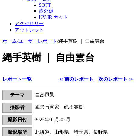
SOFT
赤外線
UV-IR カット
アクセサリー
アウトレット
ホーム
/
ユーザーレポート
/
縄手英樹 ｜ 自由雲台
縄手英樹 ｜ 自由雲台
レポート一覧
≪
前のレポート
次のレポート
≫
自然風景
テーマ
風景写真家 縄手英樹
撮影者
2022年01月‐02月
撮影日付
北海道、山形県、埼玉県、長野県
撮影場所