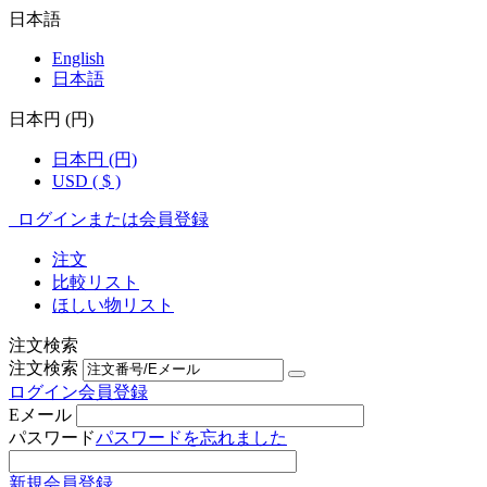
日本語
English
日本語
日本円 (円)
日本円 (円)
USD ( $ )
ログインまたは会員登録
注文
比較リスト
ほしい物リスト
注文検索
注文検索
ログイン
会員登録
Eメール
パスワード
パスワードを忘れました
新規会員登録