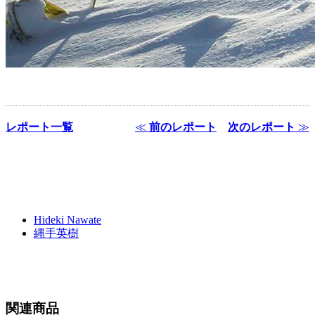
レポート一覧
≪
前のレポート
次のレポート
≫
Hideki Nawate
縄手英樹
関連商品