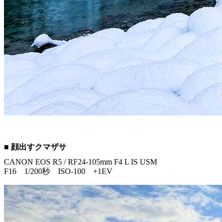
■ 顔出すクマザサ
CANON EOS R5 / RF24-105mm F4 L IS USM
F16 1/200秒 ISO-100 +1EV