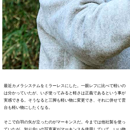
最近カメラシステムをミラーレスにした。一眼レフに比べて軽いの
は分かっていたが、いざ使ってみると軽さは正義であるという事が
実感できる。そうなると三脚も軽い物に変更でき、それに併せて雲
台も軽い物にしたくなる。
そこで白羽の矢が立ったのがマーキンスだ。今までは他社製を使っ
ていたが、知り合いの写真家がマーキンスを使用していて、いい物