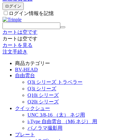
ログイン
ログイン情報を記憶
カートは空です
カートは空です
カートを見る
注文手続き
商品カテゴリー
BV-HEAD
自由雲台
Q3i シリーズ トラベラー
Q3i シリーズ
Q10i シリーズ
Q20i シリーズ
クイックシュー
UNC 3/8-16 （太） ネジ用
i-Type 自由雲台 （M6 ネジ） 用
パノラマ撮影用
プレート