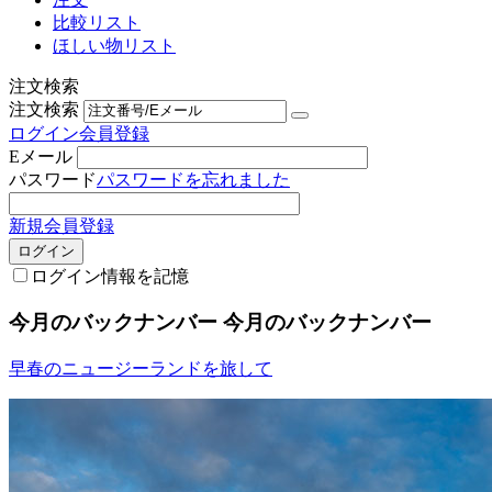
比較リスト
ほしい物リスト
注文検索
注文検索
ログイン
会員登録
Eメール
パスワード
パスワードを忘れました
新規会員登録
ログイン
ログイン情報を記憶
今月のバックナンバー
今月のバックナンバー
早春のニュージーランドを旅して