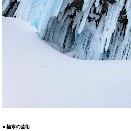
■ 極寒の芸術