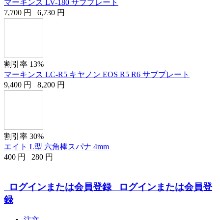
マーキンス LV-180 サブプレート
7,700
円
6,730
円
割引率 13%
マーキンス LC-R5 キヤノン EOS R5 R6 サブプレート
9,400
円
8,200
円
割引率 30%
エイト L型 六角棒スパナ 4mm
400
円
280
円
ログインまたは会員登録
ログインまたは会員登
録
注文