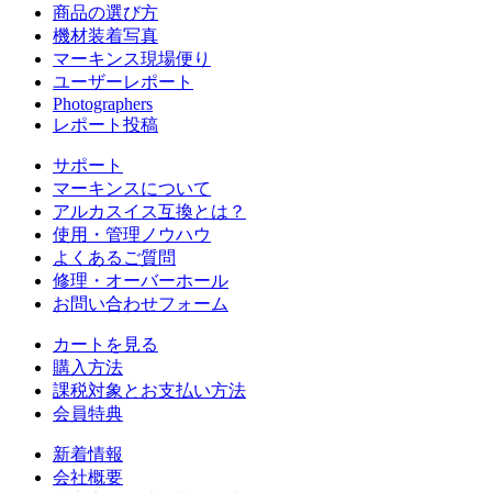
商品の選び方
機材装着写真
マーキンス現場便り
ユーザーレポート
Photographers
レポート投稿
サポート
マーキンスについて
アルカスイス互換とは？
使用・管理ノウハウ
よくあるご質問
修理・オーバーホール
お問い合わせフォーム
カートを見る
購入方法
課税対象とお支払い方法
会員特典
新着情報
会社概要