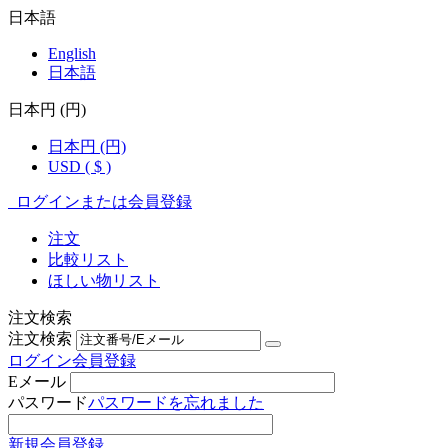
日本語
English
日本語
日本円 (円)
日本円 (円)
USD ( $ )
ログインまたは会員登録
注文
比較リスト
ほしい物リスト
注文検索
注文検索
ログイン
会員登録
Eメール
パスワード
パスワードを忘れました
新規会員登録