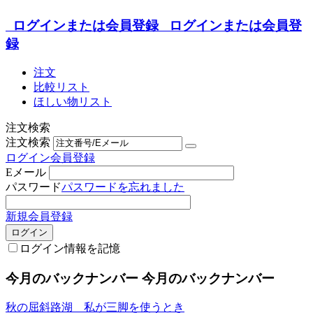
ログインまたは会員登録
ログインまたは会員登
録
注文
比較リスト
ほしい物リスト
注文検索
注文検索
ログイン
会員登録
Eメール
パスワード
パスワードを忘れました
新規会員登録
ログイン
ログイン情報を記憶
今月のバックナンバー
今月のバックナンバー
秋の屈斜路湖 私が三脚を使うとき