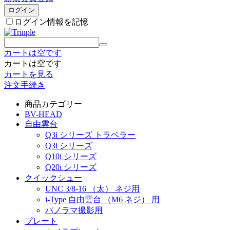
ログイン
ログイン情報を記憶
カートは空です
カートは空です
カートを見る
注文手続き
商品カテゴリー
BV-HEAD
自由雲台
Q3i シリーズ トラベラー
Q3i シリーズ
Q10i シリーズ
Q20i シリーズ
クイックシュー
UNC 3/8-16 （太） ネジ用
i-Type 自由雲台 （M6 ネジ） 用
パノラマ撮影用
プレート