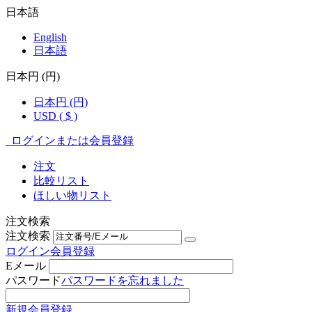
日本語
English
日本語
日本円 (円)
日本円 (円)
USD ( $ )
ログインまたは会員登録
注文
比較リスト
ほしい物リスト
注文検索
注文検索
ログイン
会員登録
Eメール
パスワード
パスワードを忘れました
新規会員登録