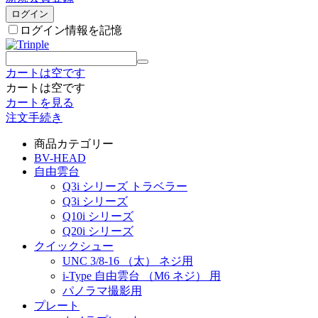
ログイン
ログイン情報を記憶
カートは空です
カートは空です
カートを見る
注文手続き
商品カテゴリー
BV-HEAD
自由雲台
Q3i シリーズ トラベラー
Q3i シリーズ
Q10i シリーズ
Q20i シリーズ
クイックシュー
UNC 3/8-16 （太） ネジ用
i-Type 自由雲台 （M6 ネジ） 用
パノラマ撮影用
プレート