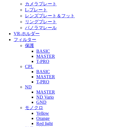
カメラプレート
L-プレート
レンズプレート＆フット
リングプレート
パノラマレール
VR-ホルダー
フィルター
保護
BASIC
MASTER
T-PRO
CPL
BASIC
MASTER
T-PRO
ND
MASTER
ND Vario
GND
モノクロ
Yellow
Orange
Red light