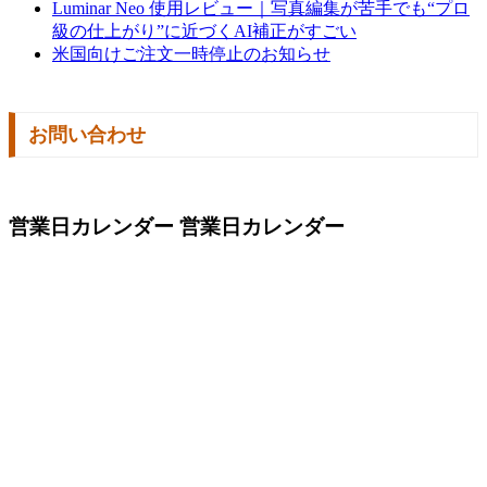
Luminar Neo 使用レビュー｜写真編集が苦手でも“プロ
級の仕上がり”に近づくAI補正がすごい
米国向けご注文一時停止のお知らせ
お問い合わせ
営業日カレンダー
営業日カレンダー