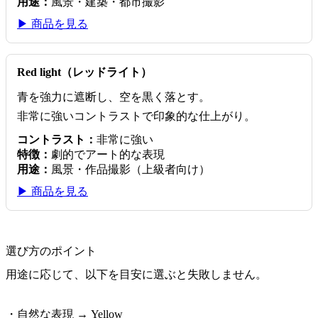
用途：
風景・建築・都市撮影
▶ 商品を見る
Red light（レッドライト）
青を強力に遮断し、空を黒く落とす。
非常に強いコントラストで印象的な仕上がり。
コントラスト：
非常に強い
特徴：
劇的でアート的な表現
用途：
風景・作品撮影（上級者向け）
▶ 商品を見る
選び方のポイント
用途に応じて、以下を目安に選ぶと失敗しません。
・自然な表現 → Yellow