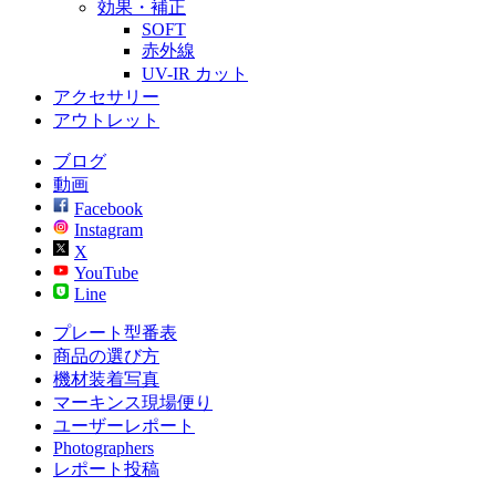
効果・補正
SOFT
赤外線
UV-IR カット
アクセサリー
アウトレット
ブログ
動画
Facebook
Instagram
X
YouTube
Line
プレート型番表
商品の選び方
機材装着写真
マーキンス現場便り
ユーザーレポート
Photographers
レポート投稿