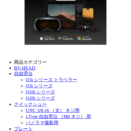
商品カテゴリー
BV-HEAD
自由雲台
Q3i シリーズ トラベラー
Q3i シリーズ
Q10i シリーズ
Q20i シリーズ
クイックシュー
UNC 3/8-16 （太） ネジ用
i-Type 自由雲台 （M6 ネジ） 用
パノラマ撮影用
プレート