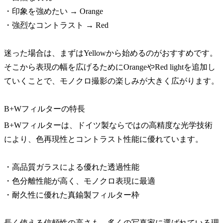
・印象を強めたい → Orange
・強烈なコントラスト → Red
迷った場合は、まずはYellowから始めるのがおすすめです。
そこから表現の幅を広げるためにOrangeやRed lightを追加し
ていくことで、モノクロ撮影の楽しみが大きく広がります。
B+Wフィルターの特長
B+Wフィルターは、ドイツ製ならではの高精度な光学技術
により、色再現性とコントラスト性能に優れています。
・高品質ガラスによる優れた透過性能
・色分離性能が高く、モノクロ表現に最適
・耐久性に優れた真鍮製フィルター枠
長く使える信頼性の高さも、多くの写真家に選ばれている理