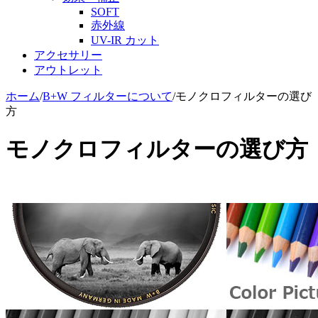
SOFT
赤外線
UV-IR カット
アクセサリー
アウトレット
ホーム
/
B+W フィルターについて
/
モノクロフィルターの選び
方
モノクロフィルターの選び方