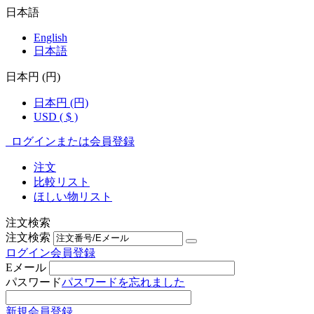
日本語
English
日本語
日本円 (円)
日本円 (円)
USD ( $ )
ログインまたは会員登録
注文
比較リスト
ほしい物リスト
注文検索
注文検索
ログイン
会員登録
Eメール
パスワード
パスワードを忘れました
新規会員登録