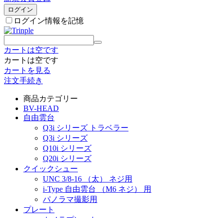
ログイン
ログイン情報を記憶
カートは空です
カートは空です
カートを見る
注文手続き
商品カテゴリー
BV-HEAD
自由雲台
Q3i シリーズ トラベラー
Q3i シリーズ
Q10i シリーズ
Q20i シリーズ
クイックシュー
UNC 3/8-16 （太） ネジ用
i-Type 自由雲台 （M6 ネジ） 用
パノラマ撮影用
プレート