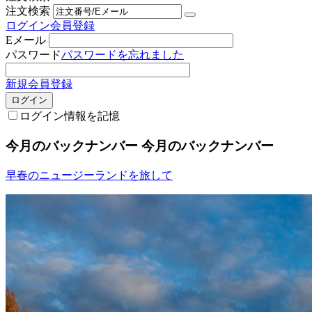
注文検索
ログイン
会員登録
Eメール
パスワード
パスワードを忘れました
新規会員登録
ログイン
ログイン情報を記憶
今月のバックナンバー
今月のバックナンバー
早春のニュージーランドを旅して