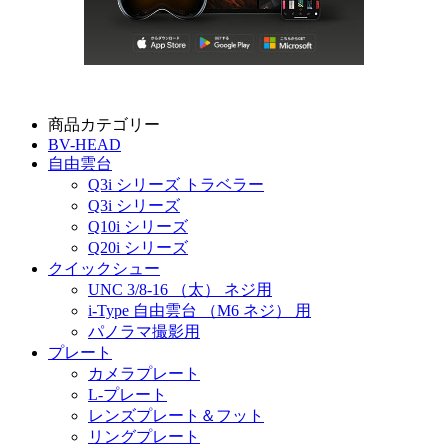
商品カテゴリー
BV-HEAD
自由雲台
Q3i シリーズ トラベラー
Q3i シリーズ
Q10i シリーズ
Q20i シリーズ
クイックシュー
UNC 3/8-16 （太） ネジ用
i-Type 自由雲台 （M6 ネジ） 用
パノラマ撮影用
プレート
カメラプレート
L-プレート
レンズプレート＆フット
リングプレート