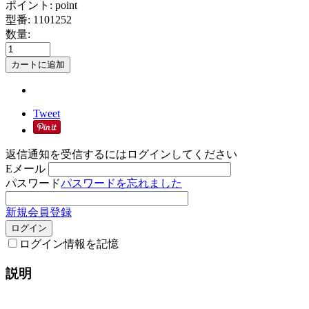
ポイント:
point
型番:
1101252
数量:
カートに追加
Tweet
返信通知を受信するにはログインしてください
Eメール
パスワード
パスワードを忘れました
新規会員登録
ログイン
ログイン情報を記憶
説明