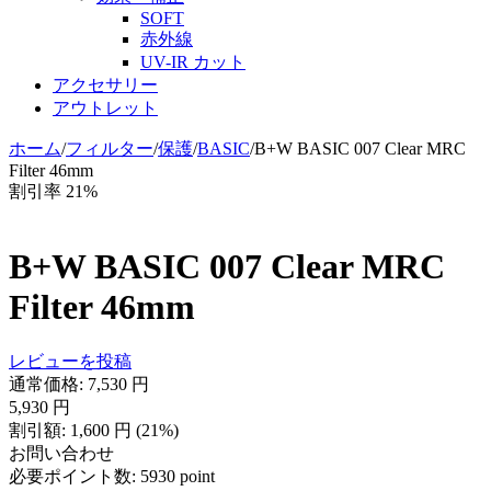
SOFT
赤外線
UV-IR カット
アクセサリー
アウトレット
ホーム
/
フィルター
/
保護
/
BASIC
/
B+W BASIC 007 Clear MRC
Filter 46mm
割引率 21%
B+W BASIC 007 Clear MRC
Filter 46mm
レビューを投稿
通常価格:
7,530
円
5,930
円
割引額:
1,600
円
(
21
%)
お問い合わせ
必要ポイント数:
5930 point