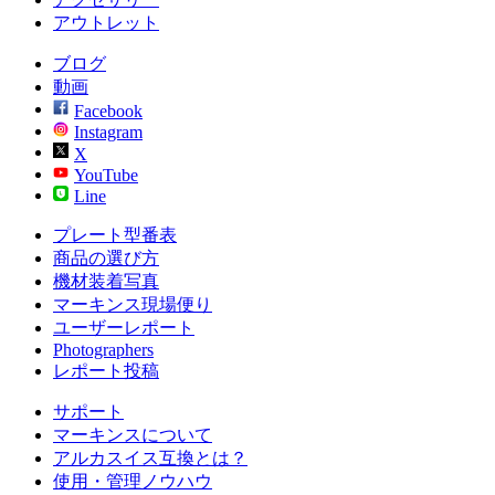
アウトレット
ブログ
動画
Facebook
Instagram
X
YouTube
Line
プレート型番表
商品の選び方
機材装着写真
マーキンス現場便り
ユーザーレポート
Photographers
レポート投稿
サポート
マーキンスについて
アルカスイス互換とは？
使用・管理ノウハウ