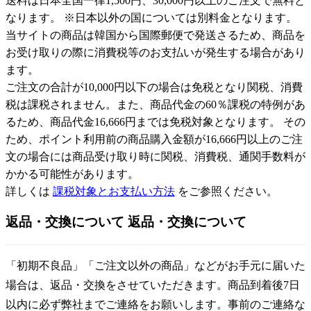
送料は日本全国一律1,500円、30,000円以上のご注文で無料と
なります。 ※日本以外の国については別料金となります。
当サイトの商品は韓国から国際郵便で発送さるため、商品を
お受け取りの際に消費税等のお支払いが発生する場合があり
ます。
ご注文の合計が10,000円以下の場合は免税となり関税、消費
税は課税されません。また、商品代金の60％課税の特例があ
るため、商品代金16,666円までは免税対象となります。 その
ため、ポイント利用前の商品購入金額が16,666円以上のご注
文の場合には商品受け取り時に関税、消費税、通関手数料が
かかる可能性があります。
詳しくは
課税対象とお支払い方法
をご参照ください。
返品・交換について
返品・交換について
「初期不良品」「ご注文以外の商品」などがお手元に届いた
場合は、返品・交換をさせていただきます。商品到着後7日
以内に必ず弊社までご連絡をお願いします。事前のご連絡な