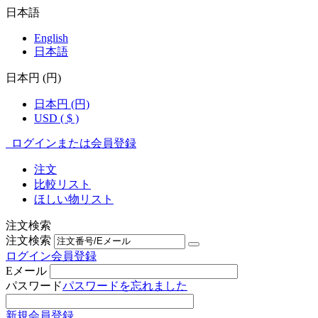
日本語
English
日本語
日本円 (円)
日本円 (円)
USD ( $ )
ログインまたは会員登録
注文
比較リスト
ほしい物リスト
注文検索
注文検索
ログイン
会員登録
Eメール
パスワード
パスワードを忘れました
新規会員登録