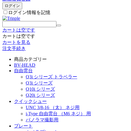
ログイン
ログイン情報を記憶
カートは空です
カートは空です
カートを見る
注文手続き
商品カテゴリー
BV-HEAD
自由雲台
Q3i シリーズ トラベラー
Q3i シリーズ
Q10i シリーズ
Q20i シリーズ
クイックシュー
UNC 3/8-16 （太） ネジ用
i-Type 自由雲台 （M6 ネジ） 用
パノラマ撮影用
プレート