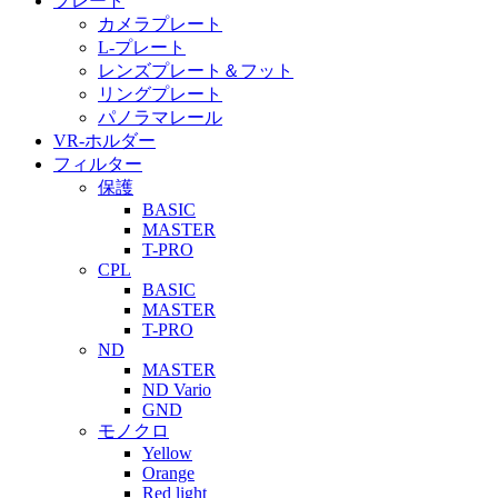
プレート
カメラプレート
L-プレート
レンズプレート＆フット
リングプレート
パノラマレール
VR-ホルダー
フィルター
保護
BASIC
MASTER
T-PRO
CPL
BASIC
MASTER
T-PRO
ND
MASTER
ND Vario
GND
モノクロ
Yellow
Orange
Red light