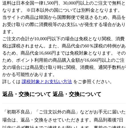
送料は日本全国一律1,500円、30,000円以上のご注文で無料と
なります。 ※日本以外の国については別料金となります。
当サイトの商品は韓国から国際郵便で発送さるため、商品を
お受け取りの際に消費税等のお支払いが発生する場合があり
ます。
ご注文の合計が10,000円以下の場合は免税となり関税、消費
税は課税されません。また、商品代金の60％課税の特例があ
るため、商品代金16,666円までは免税対象となります。 その
ため、ポイント利用前の商品購入金額が16,666円以上のご注
文の場合には商品受け取り時に関税、消費税、通関手数料が
かかる可能性があります。
詳しくは
課税対象とお支払い方法
をご参照ください。
返品・交換について
返品・交換について
「初期不良品」「ご注文以外の商品」などがお手元に届いた
場合は、返品・交換をさせていただきます。商品到着後7日
以内に必ず弊社までご連絡をお願いします。事前のご連絡な