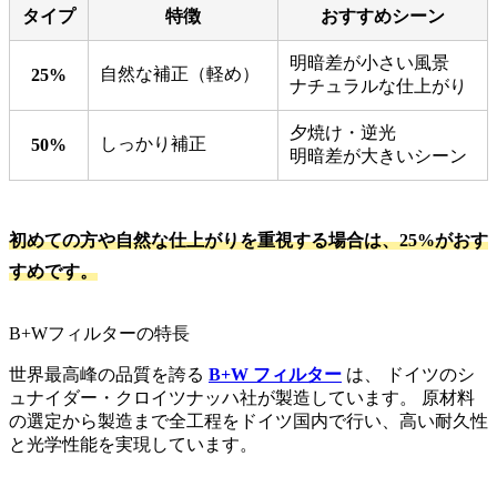
タイプ
特徴
おすすめシーン
明暗差が小さい風景
自然な補正（軽め）
25%
ナチュラルな仕上がり
夕焼け・逆光
しっかり補正
50%
明暗差が大きいシーン
初めての方や自然な仕上がりを重視する場合は、25%がおす
すめです。
B+Wフィルターの特長
世界最高峰の品質を誇る
B+W フィルター
は、 ドイツのシ
ュナイダー・クロイツナッハ社が製造しています。 原材料
の選定から製造まで全工程をドイツ国内で行い、高い耐久性
と光学性能を実現しています。