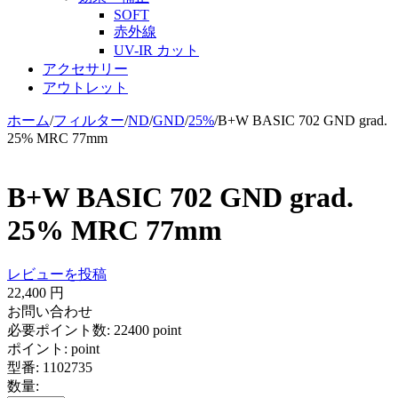
SOFT
赤外線
UV-IR カット
アクセサリー
アウトレット
ホーム
/
フィルター
/
ND
/
GND
/
25%
/
B+W BASIC 702 GND grad.
25% MRC 77mm
B+W BASIC 702 GND grad.
25% MRC 77mm
レビューを投稿
22,400
円
お問い合わせ
必要ポイント数:
22400 point
ポイント:
point
型番:
1102735
数量: