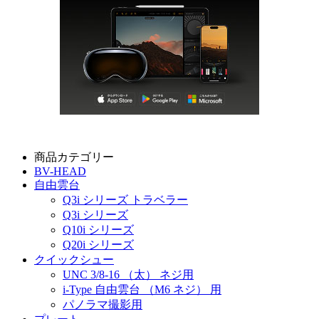
商品カテゴリー
BV-HEAD
自由雲台
Q3i シリーズ トラベラー
Q3i シリーズ
Q10i シリーズ
Q20i シリーズ
クイックシュー
UNC 3/8-16 （太） ネジ用
i-Type 自由雲台 （M6 ネジ） 用
パノラマ撮影用