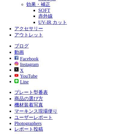
効果・補正
SOFT
赤外線
UV-IR カット
アクセサリー
アウトレット
ブログ
動画
Facebook
Instagram
X
YouTube
Line
プレート型番表
商品の選び方
機材装着写真
マーキンス現場便り
ユーザーレポート
Photographers
レポート投稿