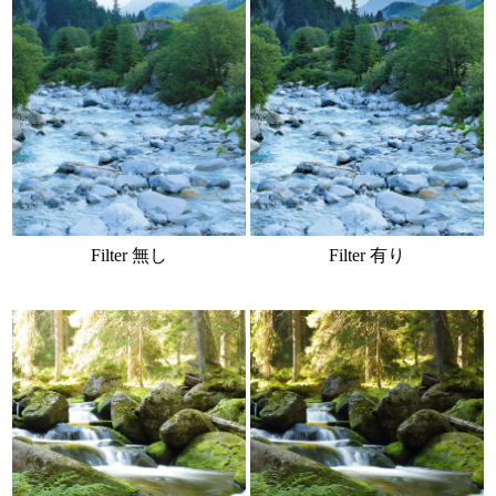
Filter 無し
Filter 有り