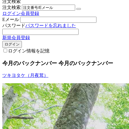
注文検索
注文検索
ログイン
会員登録
Eメール
パスワード
パスワードを忘れました
新規会員登録
ログイン
ログイン情報を記憶
今月のバックナンバー
今月のバックナンバー
ツキヨタケ（月夜茸）