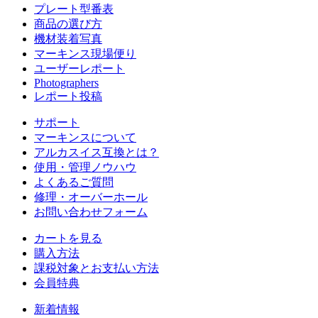
プレート型番表
商品の選び方
機材装着写真
マーキンス現場便り
ユーザーレポート
Photographers
レポート投稿
サポート
マーキンスについて
アルカスイス互換とは？
使用・管理ノウハウ
よくあるご質問
修理・オーバーホール
お問い合わせフォーム
カートを見る
購入方法
課税対象とお支払い方法
会員特典
新着情報