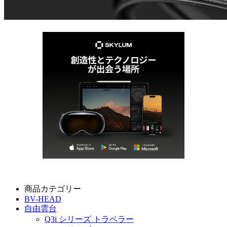
商品カテゴリー
BV-HEAD
自由雲台
Q3i シリーズ トラベラー