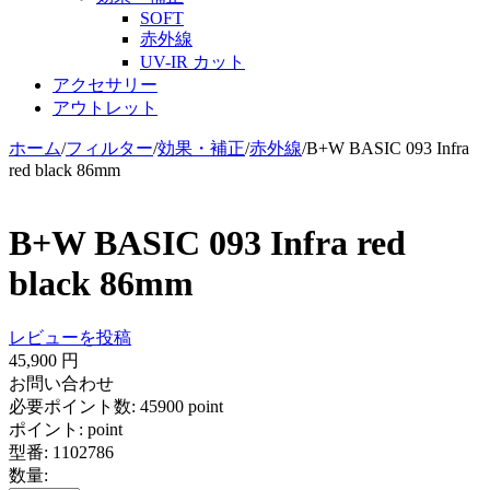
SOFT
赤外線
UV-IR カット
アクセサリー
アウトレット
ホーム
/
フィルター
/
効果・補正
/
赤外線
/
B+W BASIC 093 Infra
red black 86mm
B+W BASIC 093 Infra red
black 86mm
レビューを投稿
45,900
円
お問い合わせ
必要ポイント数:
45900 point
ポイント:
point
型番:
1102786
数量: