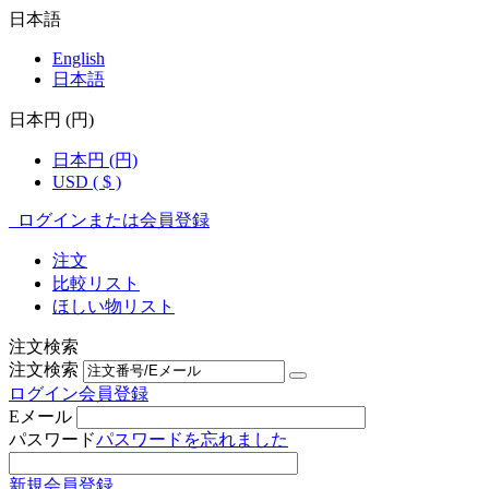
日本語
English
日本語
日本円 (円)
日本円 (円)
USD ( $ )
ログインまたは会員登録
注文
比較リスト
ほしい物リスト
注文検索
注文検索
ログイン
会員登録
Eメール
パスワード
パスワードを忘れました
新規会員登録