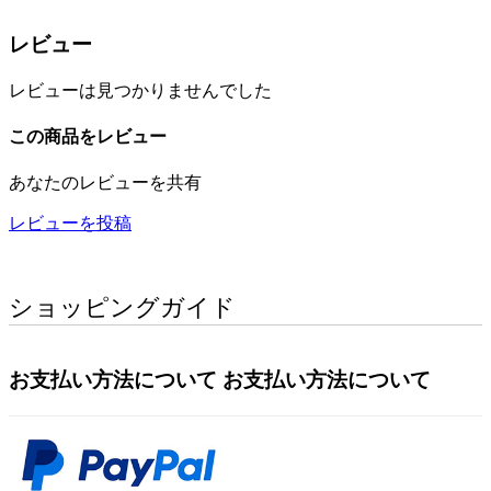
レビュー
レビューは見つかりませんでした
この商品をレビュー
あなたのレビューを共有
レビューを投稿
ショッピングガイド
お支払い方法について
お支払い方法について