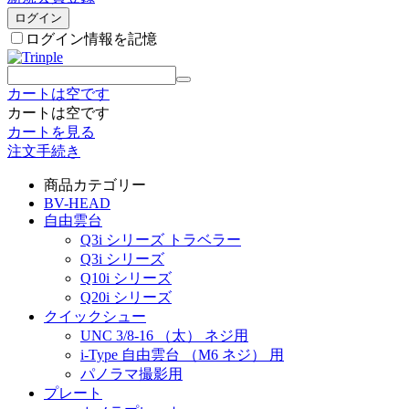
ログイン
ログイン情報を記憶
カートは空です
カートは空です
カートを見る
注文手続き
商品カテゴリー
BV-HEAD
自由雲台
Q3i シリーズ トラベラー
Q3i シリーズ
Q10i シリーズ
Q20i シリーズ
クイックシュー
UNC 3/8-16 （太） ネジ用
i-Type 自由雲台 （M6 ネジ） 用
パノラマ撮影用
プレート