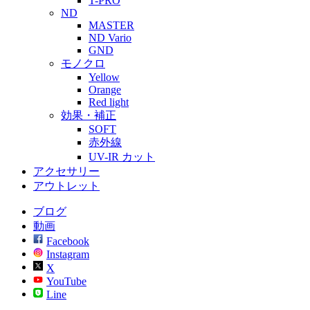
T-PRO
ND
MASTER
ND Vario
GND
モノクロ
Yellow
Orange
Red light
効果・補正
SOFT
赤外線
UV-IR カット
アクセサリー
アウトレット
ブログ
動画
Facebook
Instagram
X
YouTube
Line