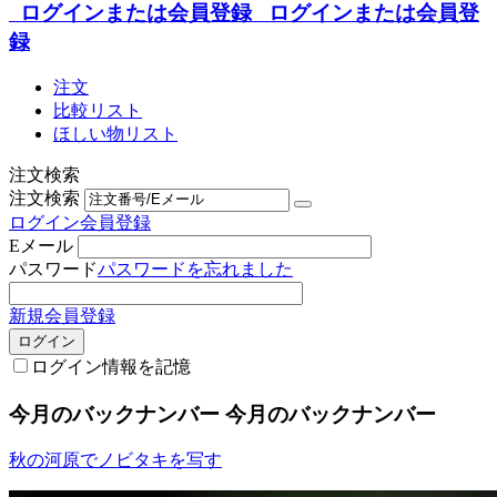
ログインまたは会員登録
ログインまたは会員登
録
注文
比較リスト
ほしい物リスト
注文検索
注文検索
ログイン
会員登録
Eメール
パスワード
パスワードを忘れました
新規会員登録
ログイン
ログイン情報を記憶
今月のバックナンバー
今月のバックナンバー
秋の河原でノビタキを写す