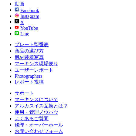
動画
Facebook
Instagram
X
YouTube
Line
プレート型番表
商品の選び方
機材装着写真
マーキンス現場便り
ユーザーレポート
Photographers
レポート投稿
サポート
マーキンスについて
アルカスイス互換とは？
使用・管理ノウハウ
よくあるご質問
修理・オーバーホール
お問い合わせフォーム