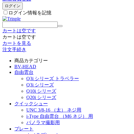
ログイン
ログイン情報を記憶
カートは空です
カートは空です
カートを見る
注文手続き
商品カテゴリー
BV-HEAD
自由雲台
Q3i シリーズ トラベラー
Q3i シリーズ
Q10i シリーズ
Q20i シリーズ
クイックシュー
UNC 3/8-16 （太） ネジ用
i-Type 自由雲台 （M6 ネジ） 用
パノラマ撮影用
プレート