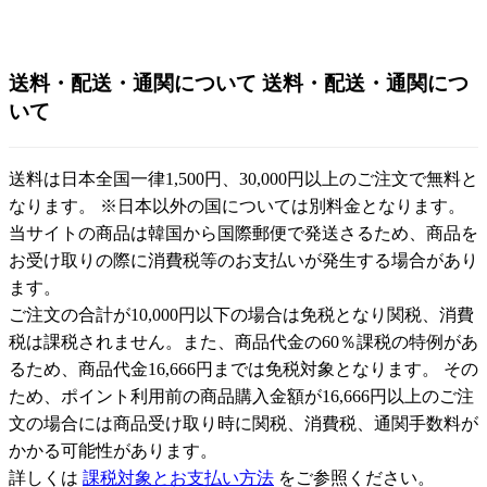
送料・配送・通関について
送料・配送・通関につ
いて
送料は日本全国一律1,500円、30,000円以上のご注文で無料と
なります。 ※日本以外の国については別料金となります。
当サイトの商品は韓国から国際郵便で発送さるため、商品を
お受け取りの際に消費税等のお支払いが発生する場合があり
ます。
ご注文の合計が10,000円以下の場合は免税となり関税、消費
税は課税されません。また、商品代金の60％課税の特例があ
るため、商品代金16,666円までは免税対象となります。 その
ため、ポイント利用前の商品購入金額が16,666円以上のご注
文の場合には商品受け取り時に関税、消費税、通関手数料が
かかる可能性があります。
詳しくは
課税対象とお支払い方法
をご参照ください。