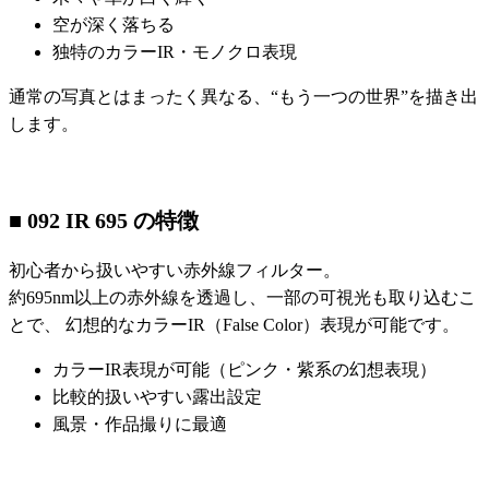
空が深く落ちる
独特のカラーIR・モノクロ表現
通常の写真とはまったく異なる、“もう一つの世界”を描き出
します。
■ 092 IR 695 の特徴
初心者から扱いやすい赤外線フィルター。
約695nm以上の赤外線を透過し、一部の可視光も取り込むこ
とで、 幻想的なカラーIR（False Color）表現が可能です。
カラーIR表現が可能（ピンク・紫系の幻想表現）
比較的扱いやすい露出設定
風景・作品撮りに最適