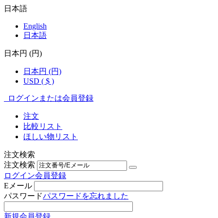
日本語
English
日本語
日本円 (円)
日本円 (円)
USD ( $ )
ログインまたは会員登録
注文
比較リスト
ほしい物リスト
注文検索
注文検索
ログイン
会員登録
Eメール
パスワード
パスワードを忘れました
新規会員登録