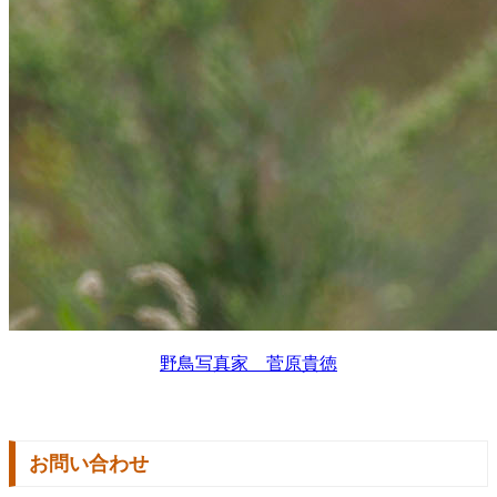
野鳥写真家 菅原貴徳
お問い合わせ