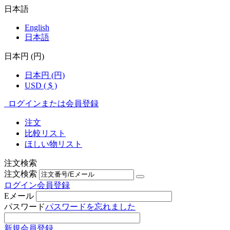
日本語
English
日本語
日本円 (円)
日本円 (円)
USD ( $ )
ログインまたは会員登録
注文
比較リスト
ほしい物リスト
注文検索
注文検索
ログイン
会員登録
Eメール
パスワード
パスワードを忘れました
新規会員登録