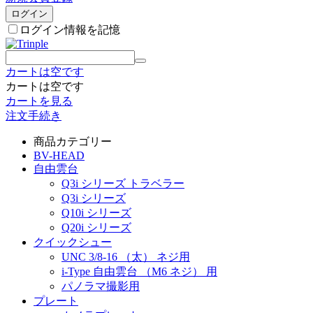
ログイン
ログイン情報を記憶
カートは空です
カートは空です
カートを見る
注文手続き
商品カテゴリー
BV-HEAD
自由雲台
Q3i シリーズ トラベラー
Q3i シリーズ
Q10i シリーズ
Q20i シリーズ
クイックシュー
UNC 3/8-16 （太） ネジ用
i-Type 自由雲台 （M6 ネジ） 用
パノラマ撮影用
プレート