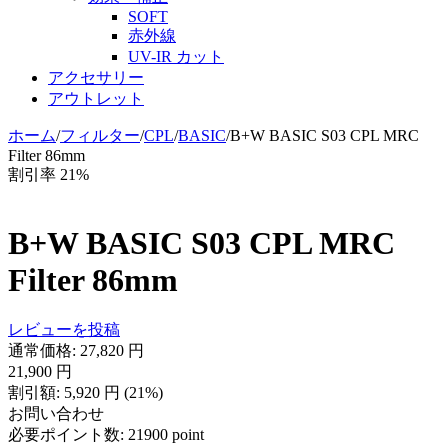
SOFT
赤外線
UV-IR カット
アクセサリー
アウトレット
ホーム
/
フィルター
/
CPL
/
BASIC
/
B+W BASIC S03 CPL MRC
Filter 86mm
割引率 21%
B+W BASIC S03 CPL MRC
Filter 86mm
レビューを投稿
通常価格:
27,820
円
21,900
円
割引額:
5,920
円
(
21
%)
お問い合わせ
必要ポイント数:
21900 point