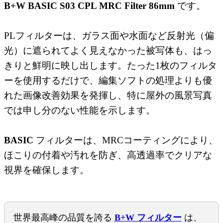
B+W BASIC S03 CPL MRC Filter 86mm
です。
PLフィルターは、ガラス面や水面など反射光（偏
光）に遮られてよく見えなかった被写体も、はっ
きりと鮮明に映し出します。たった1枚のフィルタ
ーを使用するだけで、編集ソフトの処理よりも優
れた画像改善効果を発揮し、特に屋外の風景写真
では申し分のない性能を示します。
BASIC
フィルターは、MRCコーティングにより、
ほこりの付着や汚れを防ぎ、高透過率でクリアな
視界を確保します。
世界最高峰の品質を誇る
B+W フィルター
は、