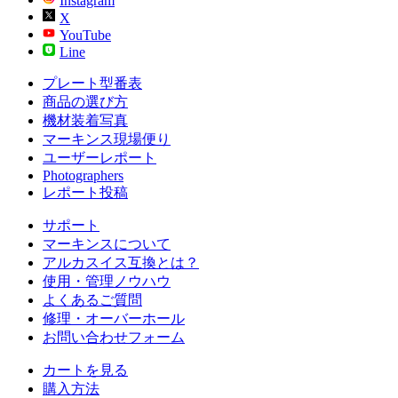
Instagram
X
YouTube
Line
プレート型番表
商品の選び方
機材装着写真
マーキンス現場便り
ユーザーレポート
Photographers
レポート投稿
サポート
マーキンスについて
アルカスイス互換とは？
使用・管理ノウハウ
よくあるご質問
修理・オーバーホール
お問い合わせフォーム
カートを見る
購入方法