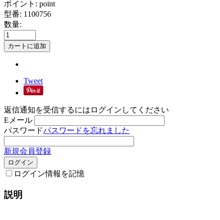
ポイント:
point
型番:
1100756
数量:
カートに追加
Tweet
返信通知を受信するにはログインしてください
Eメール
パスワード
パスワードを忘れました
新規会員登録
ログイン
ログイン情報を記憶
説明