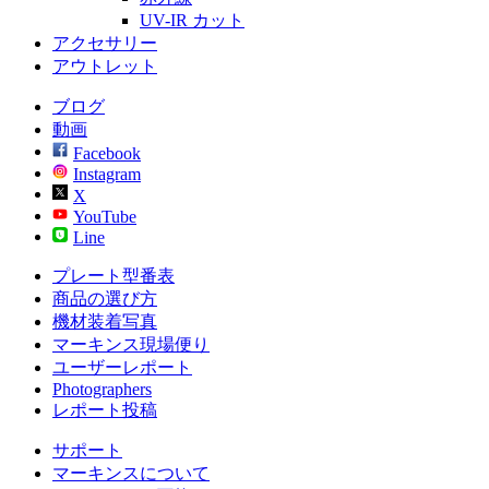
UV-IR カット
アクセサリー
アウトレット
ブログ
動画
Facebook
Instagram
X
YouTube
Line
プレート型番表
商品の選び方
機材装着写真
マーキンス現場便り
ユーザーレポート
Photographers
レポート投稿
サポート
マーキンスについて