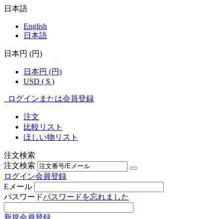
日本語
English
日本語
日本円 (円)
日本円 (円)
USD ( $ )
ログインまたは会員登録
注文
比較リスト
ほしい物リスト
注文検索
注文検索
ログイン
会員登録
Eメール
パスワード
パスワードを忘れました
新規会員登録