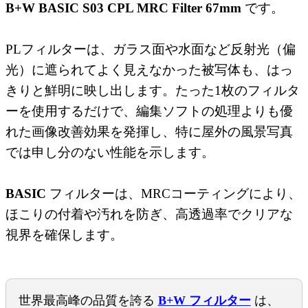
B+W BASIC S03 CPL MRC Filter 67mm
です。
PLフィルターは、ガラス面や水面など反射光（偏
光）に遮られてよく見えなかった被写体も、はっ
きりと鮮明に映し出します。たった1枚のフィルタ
ーを使用するだけで、編集ソフトの処理よりも優
れた画像改善効果を発揮し、特に屋外の風景写真
では申し分のない性能を示します。
BASIC
フィルターは、MRCコーティングにより、
ほこりの付着や汚れを防ぎ、高透過率でクリアな
視界を確保します。
世界最高峰の品質を誇る
B+W フィルター
は、