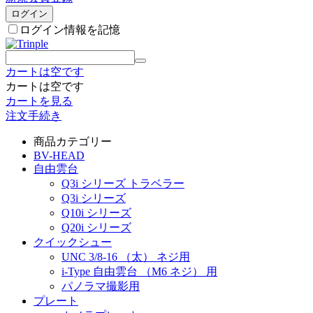
ログイン
ログイン情報を記憶
カートは空です
カートは空です
カートを見る
注文手続き
商品カテゴリー
BV-HEAD
自由雲台
Q3i シリーズ トラベラー
Q3i シリーズ
Q10i シリーズ
Q20i シリーズ
クイックシュー
UNC 3/8-16 （太） ネジ用
i-Type 自由雲台 （M6 ネジ） 用
パノラマ撮影用
プレート