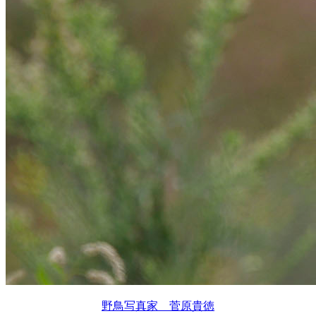
野鳥写真家 菅原貴徳