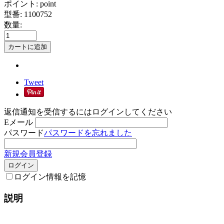
ポイント:
point
型番:
1100752
数量:
カートに追加
Tweet
返信通知を受信するにはログインしてください
Eメール
パスワード
パスワードを忘れました
新規会員登録
ログイン
ログイン情報を記憶
説明