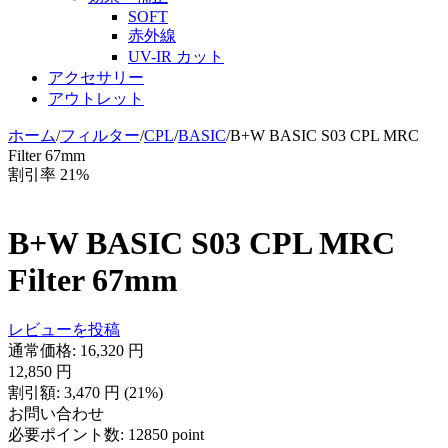
SOFT
赤外線
UV-IR カット
アクセサリー
アウトレット
ホーム
/
フィルター
/
CPL
/
BASIC
/
B+W BASIC S03 CPL MRC
Filter 67mm
割引率 21%
B+W BASIC S03 CPL MRC
Filter 67mm
レビューを投稿
通常価格:
16,320
円
12,850
円
割引額:
3,470
円
(
21
%)
お問い合わせ
必要ポイント数:
12850 point