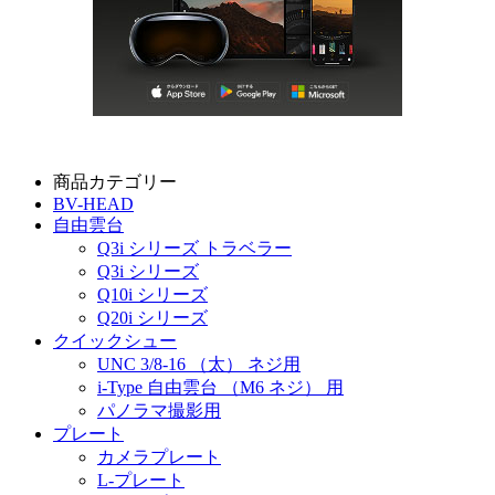
商品カテゴリー
BV-HEAD
自由雲台
Q3i シリーズ トラベラー
Q3i シリーズ
Q10i シリーズ
Q20i シリーズ
クイックシュー
UNC 3/8-16 （太） ネジ用
i-Type 自由雲台 （M6 ネジ） 用
パノラマ撮影用
プレート
カメラプレート
L-プレート