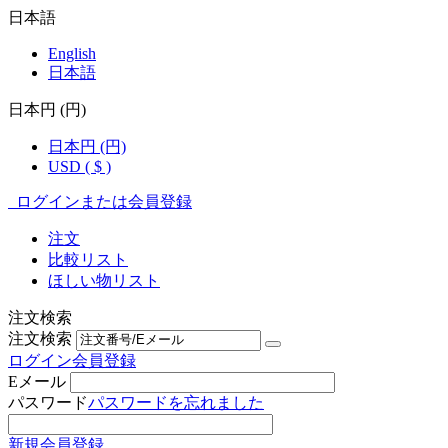
日本語
English
日本語
日本円 (円)
日本円 (円)
USD ( $ )
ログインまたは会員登録
注文
比較リスト
ほしい物リスト
注文検索
注文検索
ログイン
会員登録
Eメール
パスワード
パスワードを忘れました
新規会員登録