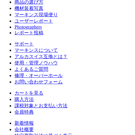
商品の選び方
機材装着写真
マーキンス現場便り
ユーザーレポート
Photographers
レポート投稿
サポート
マーキンスについて
アルカスイス互換とは？
使用・管理ノウハウ
よくあるご質問
修理・オーバーホール
お問い合わせフォーム
カートを見る
購入方法
課税対象とお支払い方法
会員特典
新着情報
会社概要