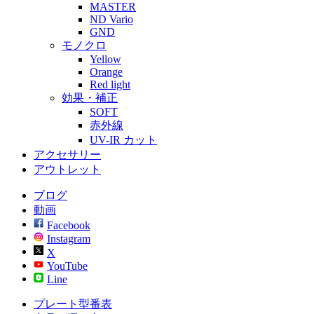
MASTER
ND Vario
GND
モノクロ
Yellow
Orange
Red light
効果・補正
SOFT
赤外線
UV-IR カット
アクセサリー
アウトレット
ブログ
動画
Facebook
Instagram
X
YouTube
Line
プレート型番表