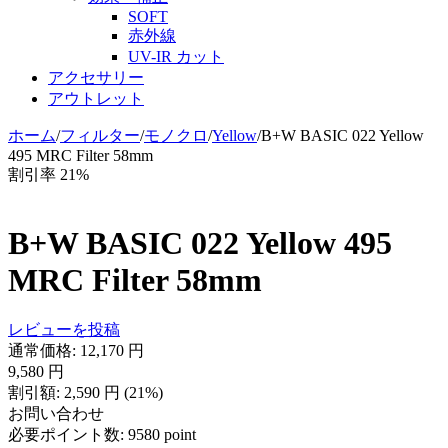
SOFT
赤外線
UV-IR カット
アクセサリー
アウトレット
ホーム
/
フィルター
/
モノクロ
/
Yellow
/
B+W BASIC 022 Yellow
495 MRC Filter 58mm
割引率 21%
B+W BASIC 022 Yellow 495
MRC Filter 58mm
レビューを投稿
通常価格:
12,170
円
9,580
円
割引額:
2,590
円
(
21
%)
お問い合わせ
必要ポイント数:
9580 point