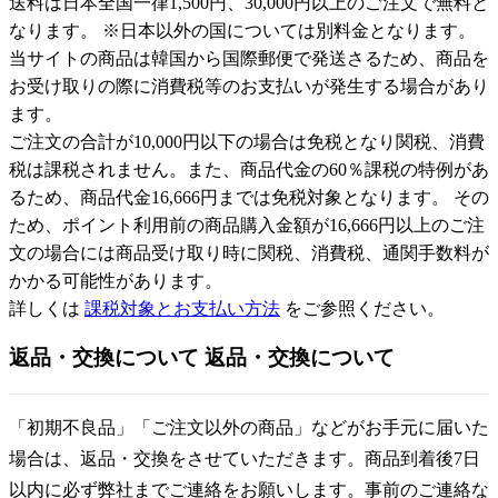
送料は日本全国一律1,500円、30,000円以上のご注文で無料と
なります。 ※日本以外の国については別料金となります。
当サイトの商品は韓国から国際郵便で発送さるため、商品を
お受け取りの際に消費税等のお支払いが発生する場合があり
ます。
ご注文の合計が10,000円以下の場合は免税となり関税、消費
税は課税されません。また、商品代金の60％課税の特例があ
るため、商品代金16,666円までは免税対象となります。 その
ため、ポイント利用前の商品購入金額が16,666円以上のご注
文の場合には商品受け取り時に関税、消費税、通関手数料が
かかる可能性があります。
詳しくは
課税対象とお支払い方法
をご参照ください。
返品・交換について
返品・交換について
「初期不良品」「ご注文以外の商品」などがお手元に届いた
場合は、返品・交換をさせていただきます。商品到着後7日
以内に必ず弊社までご連絡をお願いします。事前のご連絡な