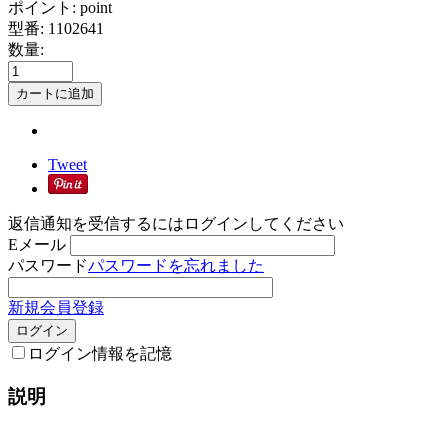
ポイント:
point
型番:
1102641
数量:
カートに追加
Tweet
返信通知を受信するにはログインしてください
Eメール
パスワード
パスワードを忘れました
新規会員登録
ログイン
ログイン情報を記憶
説明