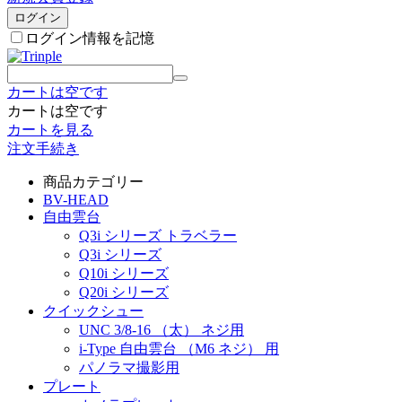
ログイン
ログイン情報を記憶
カートは空です
カートは空です
カートを見る
注文手続き
商品カテゴリー
BV-HEAD
自由雲台
Q3i シリーズ トラベラー
Q3i シリーズ
Q10i シリーズ
Q20i シリーズ
クイックシュー
UNC 3/8-16 （太） ネジ用
i-Type 自由雲台 （M6 ネジ） 用
パノラマ撮影用
プレート