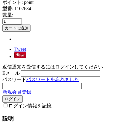
ポイント:
point
型番:
1102684
数量:
カートに追加
Tweet
返信通知を受信するにはログインしてください
Eメール
パスワード
パスワードを忘れました
新規会員登録
ログイン
ログイン情報を記憶
説明