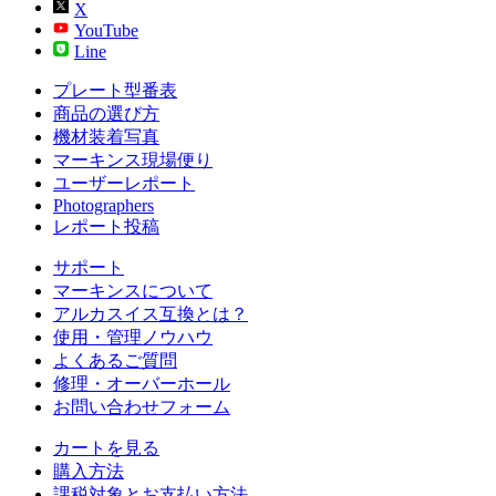
X
YouTube
Line
プレート型番表
商品の選び方
機材装着写真
マーキンス現場便り
ユーザーレポート
Photographers
レポート投稿
サポート
マーキンスについて
アルカスイス互換とは？
使用・管理ノウハウ
よくあるご質問
修理・オーバーホール
お問い合わせフォーム
カートを見る
購入方法
課税対象とお支払い方法