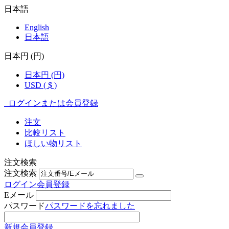
日本語
English
日本語
日本円 (円)
日本円 (円)
USD ( $ )
ログインまたは会員登録
注文
比較リスト
ほしい物リスト
注文検索
注文検索
ログイン
会員登録
Eメール
パスワード
パスワードを忘れました
新規会員登録