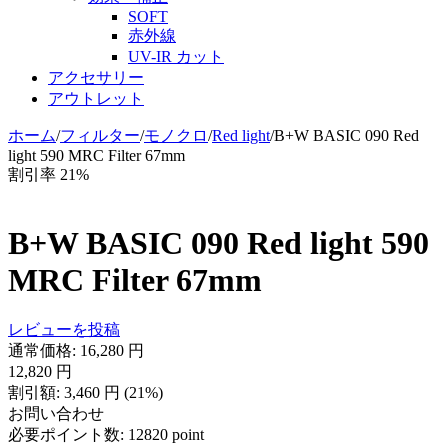
SOFT
赤外線
UV-IR カット
アクセサリー
アウトレット
ホーム
/
フィルター
/
モノクロ
/
Red light
/
B+W BASIC 090 Red
light 590 MRC Filter 67mm
割引率 21%
B+W BASIC 090 Red light 590
MRC Filter 67mm
レビューを投稿
通常価格:
16,280
円
12,820
円
割引額:
3,460
円
(
21
%)
お問い合わせ
必要ポイント数:
12820 point