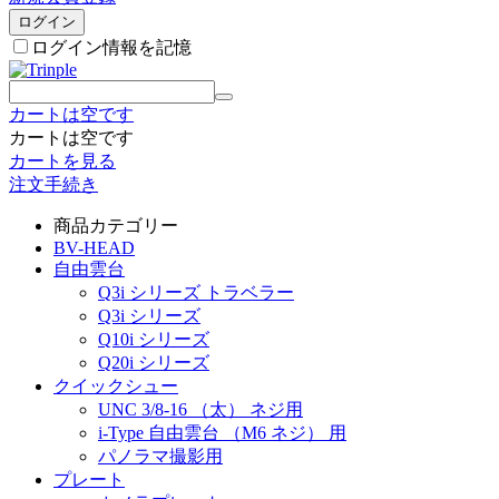
ログイン
ログイン情報を記憶
カートは空です
カートは空です
カートを見る
注文手続き
商品カテゴリー
BV-HEAD
自由雲台
Q3i シリーズ トラベラー
Q3i シリーズ
Q10i シリーズ
Q20i シリーズ
クイックシュー
UNC 3/8-16 （太） ネジ用
i-Type 自由雲台 （M6 ネジ） 用
パノラマ撮影用
プレート