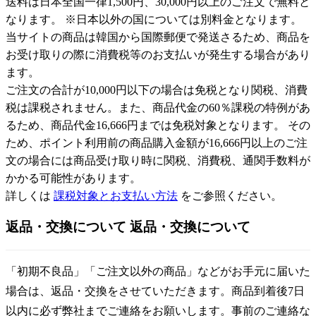
送料は日本全国一律1,500円、30,000円以上のご注文で無料と
なります。 ※日本以外の国については別料金となります。
当サイトの商品は韓国から国際郵便で発送さるため、商品を
お受け取りの際に消費税等のお支払いが発生する場合があり
ます。
ご注文の合計が10,000円以下の場合は免税となり関税、消費
税は課税されません。また、商品代金の60％課税の特例があ
るため、商品代金16,666円までは免税対象となります。 その
ため、ポイント利用前の商品購入金額が16,666円以上のご注
文の場合には商品受け取り時に関税、消費税、通関手数料が
かかる可能性があります。
詳しくは
課税対象とお支払い方法
をご参照ください。
返品・交換について
返品・交換について
「初期不良品」「ご注文以外の商品」などがお手元に届いた
場合は、返品・交換をさせていただきます。商品到着後7日
以内に必ず弊社までご連絡をお願いします。事前のご連絡な