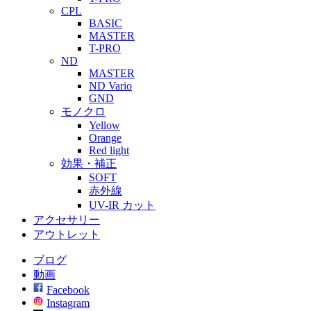
CPL
BASIC
MASTER
T-PRO
ND
MASTER
ND Vario
GND
モノクロ
Yellow
Orange
Red light
効果・補正
SOFT
赤外線
UV-IR カット
アクセサリー
アウトレット
ブログ
動画
Facebook
Instagram